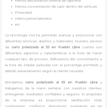
Menos decoloración interna de tapicería
Menos concentración de calor dentro del vehículo
Privacidad
Vidrios personalizados
etc
La tecnología nos ha permitido avanzar y evolucionar con
diferentes técnicas, diseños y materiales. Nuestro servicio
de
carro polarizado al 35
en Pueblo Libre
cuenta con
diferentes aspectos y características a la hora de hacer
cualquier tipo de proceso, disfrutamos del
conocimiento a
la hora de instalar películas con el porcentaje permitido y
debido asesoramiento según el cliente necesite.
Brindamos
carro polarizado al 35
en Pueblo Libre
y
trabajamos de la mano siempre con nuestros clientes,
entregando resultados confiables y seguros. El propósito
de la empresa es proporcionar satisfacción total,
compromiso, confianza, disposición, superando así las