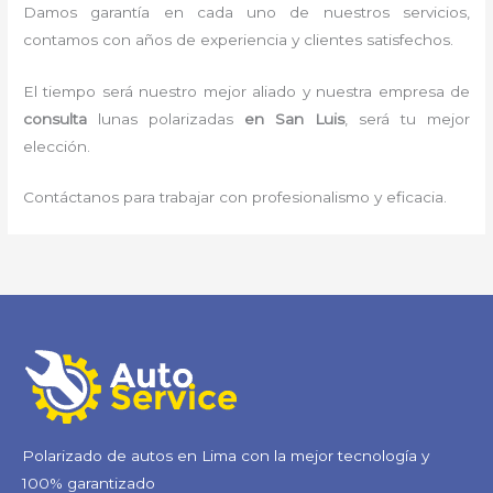
Damos garantía en cada uno de nuestros servicios,
contamos con años de experiencia y clientes satisfechos.
El tiempo será nuestro mejor aliado y nuestra empresa de
consulta
lunas polarizadas
en San Luis
, será tu mejor
elección.
Contáctanos para trabajar con profesionalismo y eficacia.
Polarizado de autos en Lima con la mejor tecnología y
100% garantizado