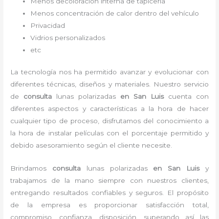
Menos decoloración interna de tapicería
Menos concentración de calor dentro del vehículo
Privacidad
Vidrios personalizados
etc
La tecnología nos ha permitido avanzar y evolucionar con
diferentes técnicas, diseños y materiales. Nuestro servicio
de
consulta
lunas polarizadas
en San Luis
cuenta con
diferentes aspectos y características a la hora de hacer
cualquier tipo de proceso, disfrutamos del
conocimiento a
la hora de instalar películas con el porcentaje permitido y
debido asesoramiento según el cliente necesite.
Brindamos
consulta
lunas polarizadas
en San Luis
y
trabajamos de la mano siempre con nuestros clientes,
entregando resultados confiables y seguros. El propósito
de la empresa es proporcionar satisfacción total,
compromiso, confianza, disposición, superando así las