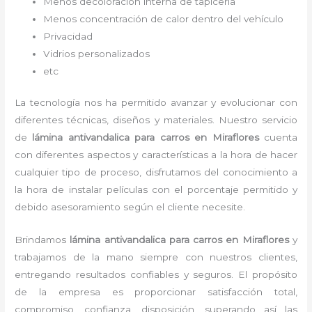
Menos decoloración interna de tapicería
Menos concentración de calor dentro del vehículo
Privacidad
Vidrios personalizados
etc
La tecnología nos ha permitido avanzar y evolucionar con
diferentes técnicas, diseños y materiales. Nuestro servicio
de
lámina antivandalica para carros
en Miraflores
cuenta
con diferentes aspectos y características a la hora de hacer
cualquier tipo de proceso, disfrutamos del
conocimiento a
la hora de instalar películas con el porcentaje permitido y
debido asesoramiento según el cliente necesite.
Brindamos
lámina antivandalica para carros
en Miraflores
y
trabajamos de la mano siempre con nuestros clientes,
entregando resultados confiables y seguros. El propósito
de la empresa es proporcionar satisfacción total,
compromiso, confianza, disposición, superando así las