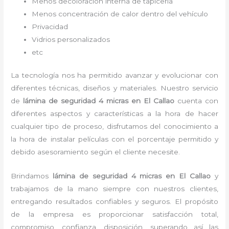
Menos decoloración interna de tapicería
Menos concentración de calor dentro del vehículo
Privacidad
Vidrios personalizados
etc
La tecnología nos ha permitido avanzar y evolucionar con
diferentes técnicas, diseños y materiales. Nuestro servicio
de
lámina de seguridad 4 micras
en El Callao
cuenta con
diferentes aspectos y características a la hora de hacer
cualquier tipo de proceso, disfrutamos del
conocimiento a
la hora de instalar películas con el porcentaje permitido y
debido asesoramiento según el cliente necesite.
Brindamos
lámina de seguridad 4 micras
en El Callao
y
trabajamos de la mano siempre con nuestros clientes,
entregando resultados confiables y seguros. El propósito
de la empresa es proporcionar satisfacción total,
compromiso, confianza, disposición, superando así las