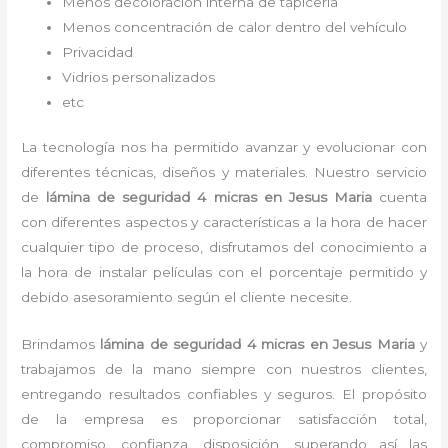
Menos decoloración interna de tapicería
Menos concentración de calor dentro del vehículo
Privacidad
Vidrios personalizados
etc
La tecnología nos ha permitido avanzar y evolucionar con
diferentes técnicas, diseños y materiales. Nuestro servicio
de
lámina de seguridad 4 micras
en Jesus Maria
cuenta
con diferentes aspectos y características a la hora de hacer
cualquier tipo de proceso, disfrutamos del
conocimiento a
la hora de instalar películas con el porcentaje permitido y
debido asesoramiento según el cliente necesite.
Brindamos
lámina de seguridad 4 micras
en Jesus Maria
y
trabajamos de la mano siempre con nuestros clientes,
entregando resultados confiables y seguros. El propósito
de la empresa es proporcionar satisfacción total,
compromiso, confianza, disposición, superando así las