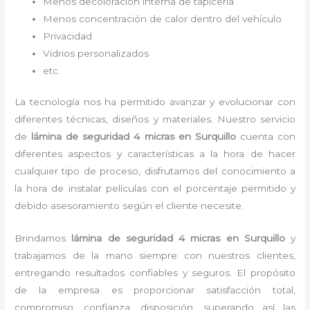
Menos decoloración interna de tapicería
Menos concentración de calor dentro del vehículo
Privacidad
Vidrios personalizados
etc
La tecnología nos ha permitido avanzar y evolucionar con
diferentes técnicas, diseños y materiales. Nuestro servicio
de
lámina de seguridad 4 micras
en Surquillo
cuenta con
diferentes aspectos y características a la hora de hacer
cualquier tipo de proceso, disfrutamos del
conocimiento a
la hora de instalar películas con el porcentaje permitido y
debido asesoramiento según el cliente necesite.
Brindamos
lámina de seguridad 4 micras
en Surquillo
y
trabajamos de la mano siempre con nuestros clientes,
entregando resultados confiables y seguros. El propósito
de la empresa es proporcionar satisfacción total,
compromiso, confianza, disposición, superando así las