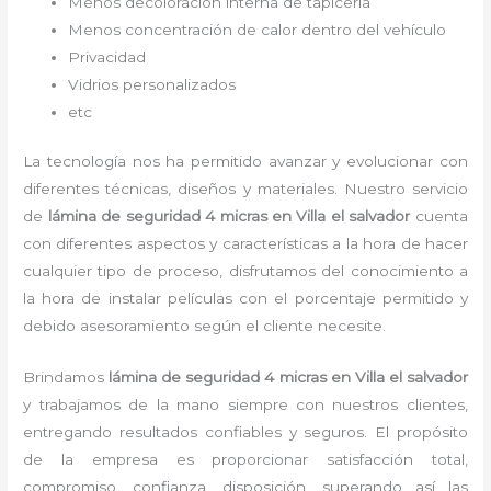
Menos decoloración interna de tapicería
Menos concentración de calor dentro del vehículo
Privacidad
Vidrios personalizados
etc
La tecnología nos ha permitido avanzar y evolucionar con
diferentes técnicas, diseños y materiales. Nuestro servicio
de
lámina de seguridad 4 micras
en Villa el salvador
cuenta
con diferentes aspectos y características a la hora de hacer
cualquier tipo de proceso, disfrutamos del
conocimiento a
la hora de instalar películas con el porcentaje permitido y
debido asesoramiento según el cliente necesite.
Brindamos
lámina de seguridad 4 micras
en Villa el salvador
y
trabajamos de la mano siempre con nuestros clientes,
entregando resultados confiables y seguros. El propósito
de la empresa es proporcionar satisfacción total,
compromiso, confianza, disposición, superando así las