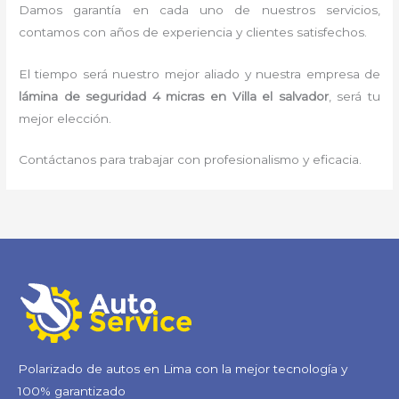
Damos garantía en cada uno de nuestros servicios,
contamos con años de experiencia y clientes satisfechos.
El tiempo será nuestro mejor aliado y nuestra empresa de
lámina de seguridad 4 micras
en Villa el salvador
, será tu
mejor elección.
Contáctanos para trabajar con profesionalismo y eficacia.
Polarizado de autos en Lima con la mejor tecnología y
100% garantizado