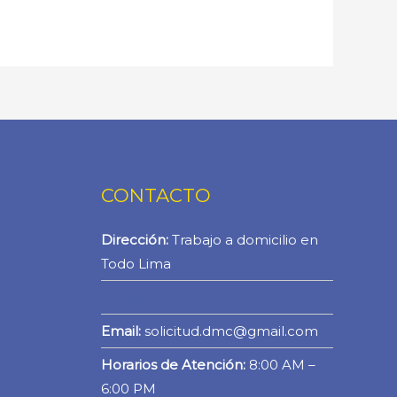
CONTACTO
Dirección:
Trabajo a domicilio en
Todo Lima
WhatsApp
Email:
solicitud.dmc@gmail.com
Horarios de Atención:
8:00 AM –
6:00 PM