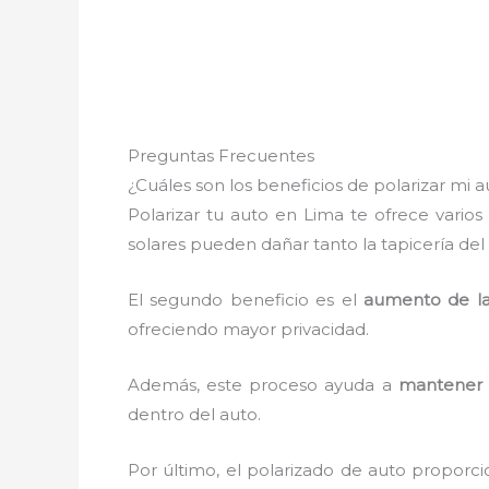
Preguntas Frecuentes
¿Cuáles son los beneficios de polarizar mi 
Polarizar tu auto en Lima te ofrece vario
solares pueden dañar tanto la tapicería de
El segundo beneficio es el
aumento de la
ofreciendo mayor privacidad.
Además, este proceso ayuda a
mantener 
dentro del auto.
Por último, el polarizado de auto proporc