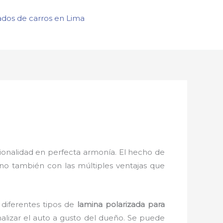
ados de carros en Lima
ionalidad en perfecta armonía. El hecho de
ino también con las múltiples ventajas que
 diferentes tipos de
lamina polarizada para
alizar el auto a gusto del dueño. Se puede