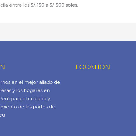
cila entre los
S/. 150 a S/. 500 soles
.
ÓN
LOCATION
rnos en el mejor aliado de
esas y los hogares en
Perú para el cuidado y
miento de las partes de
cu