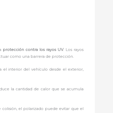
la
protección contra los rayos UV
. Los rayos
actuar como una barrera de protección.
ia el interior del vehículo desde el exterior,
reduce la cantidad de calor que se acumula
 colisión, el polarizado puede evitar que el