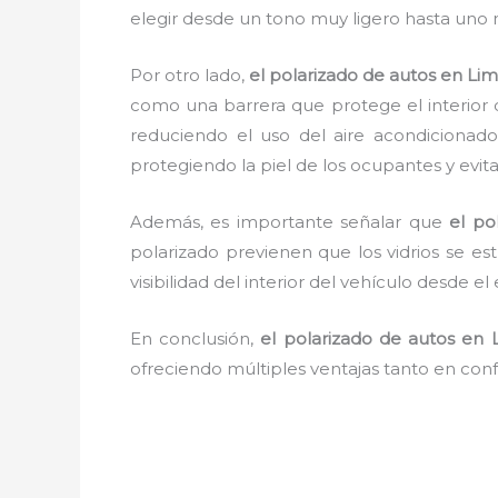
elegir desde un tono muy ligero hasta uno
Por otro lado,
el polarizado de autos en Li
como una barrera que protege el interior d
reduciendo el uso del aire acondicionad
protegiendo la piel de los ocupantes y evit
Además, es importante señalar que
el po
polarizado previenen que los vidrios se es
visibilidad del interior del vehículo desde el
En conclusión,
el polarizado de autos en 
ofreciendo múltiples ventajas tanto en con