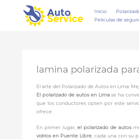
Ir
Inicio
Polarizad
al
Peliculas de segur
contenido
lamina polarizada para
El arte del Polarizado de Autos en Lima: Mej
El polarizado de autos en Lima
se ha conve
que los conductores opten por este servic
ofrece.
En primer lugar,
el polarizado de autos
mej
vidrios en Puente Libre
, cada una con su p