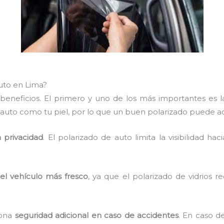
auto en Lima?
s beneficios. El primero y uno de los más importantes es 
l auto como tu piel, por lo que un buen polarizado puede 
 privacidad
. El polarizado de auto limita la visibilidad hac
el vehículo más fresco
, ya que el polarizado de vidrios 
iona
seguridad adicional en caso de accidentes
. En caso de