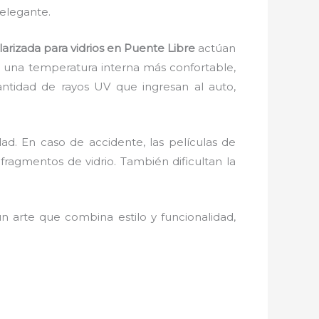
elegante.
arizada para vidrios en Puente Libre
actúan
er una temperatura interna más confortable,
ntidad de rayos UV que ingresan al auto,
d. En caso de accidente, las películas de
fragmentos de vidrio. También dificultan la
 arte que combina estilo y funcionalidad,