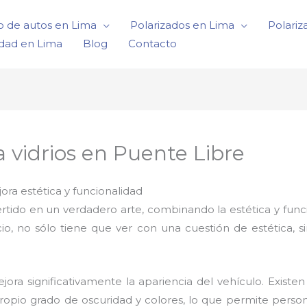
o de autos en Lima
Polarizados en Lima
Polariz
idad en Lima
Blog
Contacto
 vidrios en Puente Libre
ora estética y funcionalidad
rtido en un verdadero arte, combinando la estética y func
io, no sólo tiene que ver con una cuestión de estética, s
ora significativamente la apariencia del vehículo. Existen
ropio grado de oscuridad y colores, lo que permite person