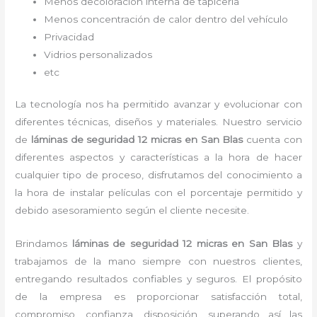
Menos decoloración interna de tapicería
Menos concentración de calor dentro del vehículo
Privacidad
Vidrios personalizados
etc
La tecnología nos ha permitido avanzar y evolucionar con
diferentes técnicas, diseños y materiales. Nuestro servicio
de
láminas de seguridad 12 micras
en San Blas
cuenta con
diferentes aspectos y características a la hora de hacer
cualquier tipo de proceso, disfrutamos del
conocimiento a
la hora de instalar películas con el porcentaje permitido y
debido asesoramiento según el cliente necesite.
Brindamos
láminas de seguridad 12 micras
en San Blas
y
trabajamos de la mano siempre con nuestros clientes,
entregando resultados confiables y seguros. El propósito
de la empresa es proporcionar satisfacción total,
compromiso, confianza, disposición, superando así las