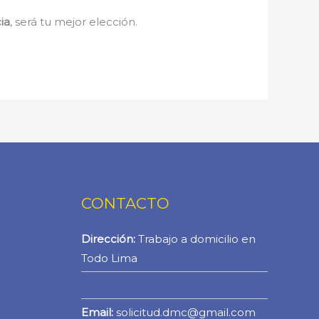
ia
, será tu mejor elección.
CONTACTO
Dirección:
Trabajo a domicilio en
Todo Lima
WhatsApp
Email:
solicitud.dmc@gmail.com