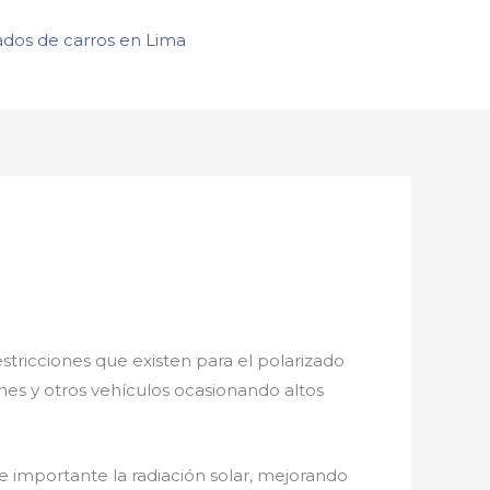
ados de carros en Lima
estricciones que existen para el polarizado
ones y otros vehículos ocasionando altos
 importante la radiación solar, mejorando