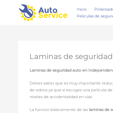
Ir
Inicio
Polarizad
al
Peliculas de segur
contenido
Laminas de seguridad
Laminas de seguridad auto
en Independen
Debes saber que es muy importante reducir la
de vidrios ya que si escoges una película d
niveles de accidentalidad en vías.
La función básicamente de las
laminas de 