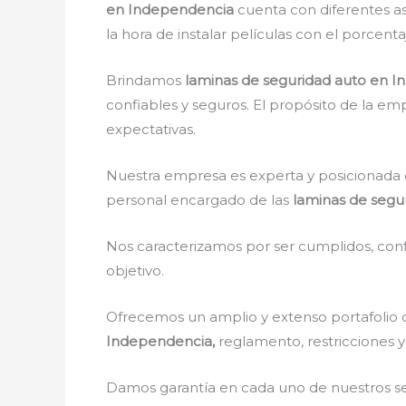
en Independencia
cuenta con diferentes as
la hora de instalar películas con el porcen
Brindamos
laminas de seguridad auto
en I
confiables y seguros. El propósito de la emp
expectativas.
Nuestra empresa es experta y posicionada 
personal encargado de las
laminas de segu
Nos caracterizamos por ser cumplidos, confi
objetivo.
Ofrecemos un amplio y extenso portafolio d
Independencia,
reglamento, restricciones y
Damos garantía en cada uno de nuestros ser