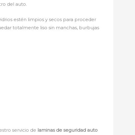
tro del auto.
vidrios estén limpios y secos para proceder
quedar totalmente liso sin manchas, burbujas
estro servicio de
laminas de seguridad auto