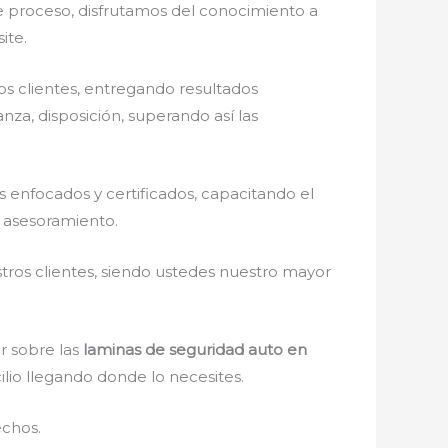
de proceso, disfrutamos del
conocimiento a
ite.
s clientes, entregando resultados
nza, disposición, superando así las
enfocados y certificados, capacitando el
r asesoramiento.
stros clientes, siendo ustedes nuestro mayor
r sobre las
laminas de seguridad auto en
ilio llegando donde lo necesites.
echos.