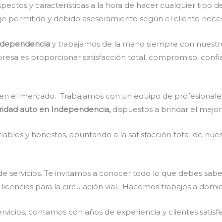
pectos y características a la hora de hacer cualquier tipo 
taje permitido y debido asesoramiento según el cliente neces
ndependencia
y
trabajamos de la mano siempre con nuestro
resa es proporcionar satisfacción total, compromiso, confia
en el mercado. Trabajamos con un equipo de profesionales 
ridad auto en Independencia,
dispuestos a brindar el mejo
ables y honestos, apuntando a la satisfacción total de nue
e servicios. Te invitamos a conocer todo lo que debes sabe
 licencias para la circulación vial. Hacemos trabajos a domic
vicios, contamos con años de experiencia y clientes satisf