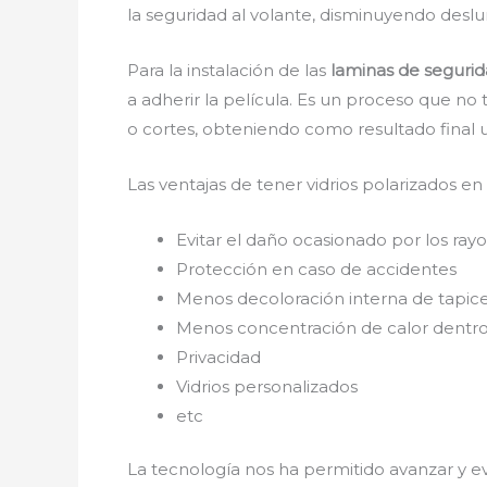
la seguridad al volante, disminuyendo deslu
Para la instalación de las
laminas de seguri
a adherir la película. Es un proceso que no
o cortes, obteniendo como resultado final
Las ventajas de tener vidrios polarizados en
Evitar el daño ocasionado por los rayos
Protección en caso de accidentes
Menos decoloración interna de tapic
Menos concentración de calor dentro
Privacidad
Vidrios personalizados
etc
La tecnología nos ha permitido avanzar y ev