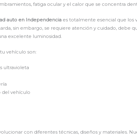
mbramientos, fatiga ocular y el calor que se concentra den
dad auto en Independencia
es
totalmente
esencial que los 
 tarda, sin embargo, se requiere atención y cuidado, debe 
 una excelente luminosidad.
 tu vehículo son:
 ultravioleta
ería
 del vehículo
olucionar con diferentes técnicas, diseños y materiales. Nu