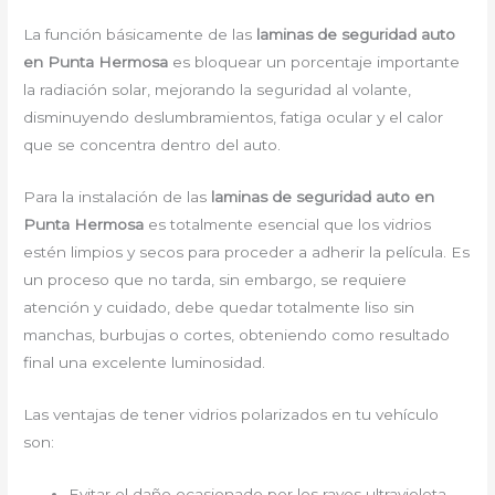
La función básicamente de las
laminas de seguridad auto
en Punta Hermosa
es bloquear un porcentaje importante
la radiación solar, mejorando la seguridad al volante,
disminuyendo deslumbramientos, fatiga ocular y el calor
que se concentra dentro del auto.
Para la instalación de las
laminas de seguridad auto en
Punta Hermosa
es
totalmente
esencial que los vidrios
estén limpios y secos para proceder a adherir la película. Es
un proceso que no tarda, sin embargo, se requiere
atención y cuidado, debe quedar totalmente liso sin
manchas, burbujas o cortes, obteniendo como resultado
final una excelente luminosidad.
Las ventajas de tener vidrios polarizados en tu vehículo
son:
Evitar el daño ocasionado por los rayos ultravioleta