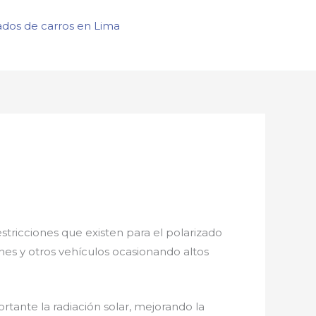
ados de carros en Lima
estricciones que existen para el polarizado
ones y otros vehículos ocasionando altos
tante la radiación solar, mejorando la