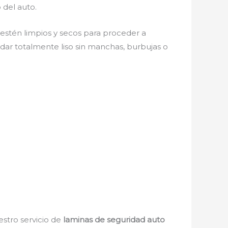
 del auto.
s estén limpios y secos para proceder a
edar totalmente liso sin manchas, burbujas o
estro servicio de
laminas de seguridad auto