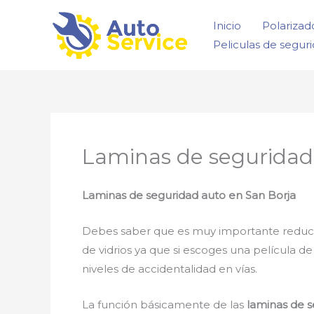
Ir
Inicio
Polarizad
al
Peliculas de segur
contenido
Laminas de seguridad
Laminas de seguridad auto
en San Borja
Debes saber que es muy importante reducir la
de vidrios ya que si escoges una película d
niveles de accidentalidad en vías.
La función básicamente de las
laminas de s