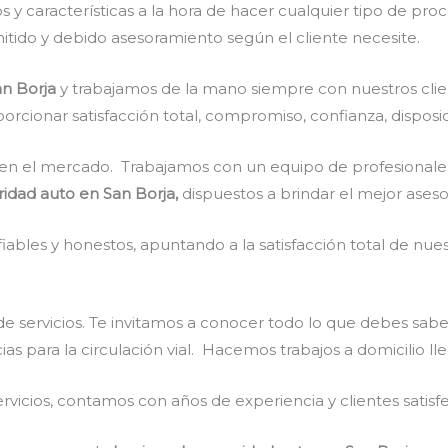
 y características a la hora de hacer cualquier tipo de pro
mitido y debido asesoramiento según el cliente necesite.
an Borja
y
trabajamos de la mano siempre con nuestros clie
rcionar satisfacción total, compromiso, confianza, disposic
en el mercado. Trabajamos con un equipo de profesionales 
idad auto en San Borja,
dispuestos a brindar el mejor ases
ables y honestos, apuntando a la satisfacción total de nue
e servicios. Te invitamos a conocer todo lo que debes sabe
cias para la circulación vial. Hacemos trabajos a domicilio l
vicios, contamos con años de experiencia y clientes satisf