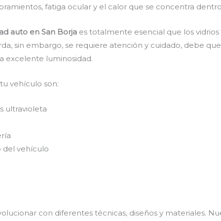
ramientos, fatiga ocular y el calor que se concentra dentro
ad auto en San Borja
es
totalmente
esencial que los vidrio
arda, sin embargo, se requiere atención y cuidado, debe qu
na excelente luminosidad.
 tu vehículo son:
 ultravioleta
ería
 del vehículo
olucionar con diferentes técnicas, diseños y materiales. Nu