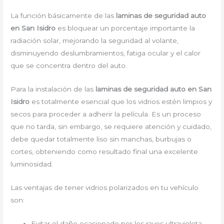
La función básicamente de las
laminas de seguridad auto
en San Isidro
es bloquear un porcentaje importante la
radiación solar, mejorando la seguridad al volante,
disminuyendo deslumbramientos, fatiga ocular y el calor
que se concentra dentro del auto.
Para la instalación de las
laminas de seguridad auto en San
Isidro
es
totalmente
esencial que los vidrios estén limpios y
secos para proceder a adherir la película. Es un proceso
que no tarda, sin embargo, se requiere atención y cuidado,
debe quedar totalmente liso sin manchas, burbujas o
cortes, obteniendo como resultado final una excelente
luminosidad.
Las ventajas de tener vidrios polarizados en tu vehículo
son:
Evitar el daño ocasionado por los rayos ultravioleta