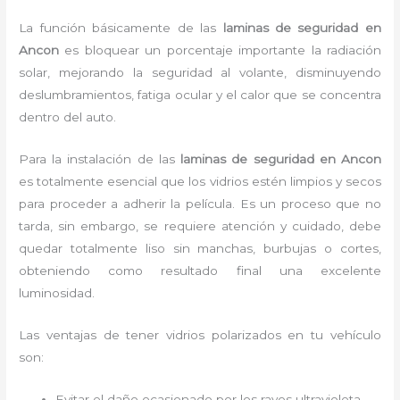
La función básicamente de las
laminas de seguridad en
Ancon
es bloquear un porcentaje importante la radiación
solar, mejorando la seguridad al volante, disminuyendo
deslumbramientos, fatiga ocular y el calor que se concentra
dentro del auto.
Para la instalación de las
laminas de seguridad en Ancon
es
totalmente
esencial que los vidrios estén limpios y secos
para proceder a adherir la película. Es un proceso que no
tarda, sin embargo, se requiere atención y cuidado, debe
quedar totalmente liso sin manchas, burbujas o cortes,
obteniendo como resultado final una excelente
luminosidad.
Las ventajas de tener vidrios polarizados en tu vehículo
son:
Evitar el daño ocasionado por los rayos ultravioleta