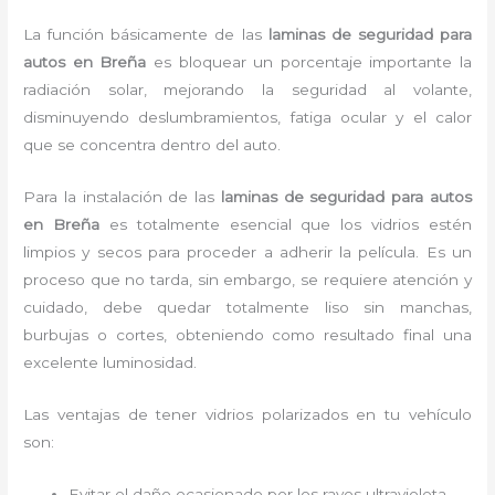
La función básicamente de las
laminas de seguridad para
autos en Breña
es bloquear un porcentaje importante la
radiación solar, mejorando la seguridad al volante,
disminuyendo deslumbramientos, fatiga ocular y el calor
que se concentra dentro del auto.
Para la instalación de las
laminas de seguridad para autos
en Breña
es
totalmente
esencial que los vidrios estén
limpios y secos para proceder a adherir la película. Es un
proceso que no tarda, sin embargo, se requiere atención y
cuidado, debe quedar totalmente liso sin manchas,
burbujas o cortes, obteniendo como resultado final una
excelente luminosidad.
Las ventajas de tener vidrios polarizados en tu vehículo
son:
Evitar el daño ocasionado por los rayos ultravioleta