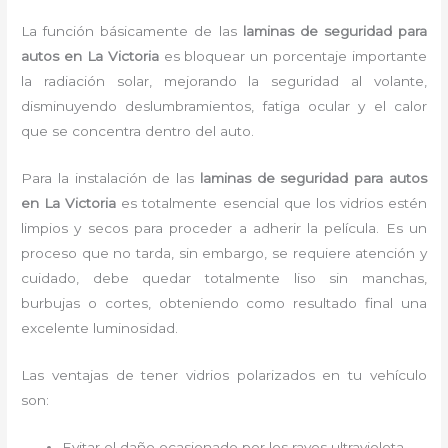
La función básicamente de las
laminas de seguridad para
autos en La Victoria
es bloquear un porcentaje importante
la radiación solar, mejorando la seguridad al volante,
disminuyendo deslumbramientos, fatiga ocular y el calor
que se concentra dentro del auto.
Para la instalación de las
laminas de seguridad para autos
en La Victoria
es
totalmente
esencial que los vidrios estén
limpios y secos para proceder a adherir la película. Es un
proceso que no tarda, sin embargo, se requiere atención y
cuidado, debe quedar totalmente liso sin manchas,
burbujas o cortes, obteniendo como resultado final una
excelente luminosidad.
Las ventajas de tener vidrios polarizados en tu vehículo
son:
Evitar el daño ocasionado por los rayos ultravioleta