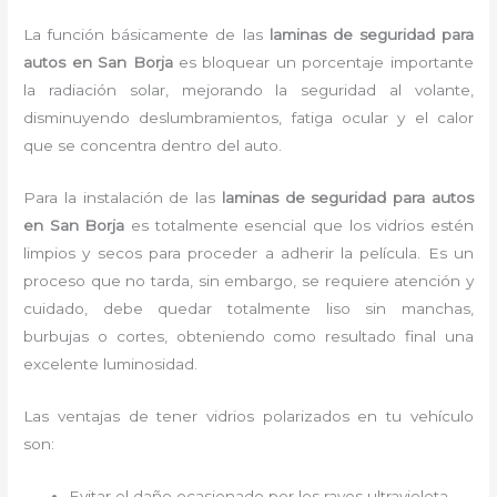
La función básicamente de las
laminas de seguridad para
autos en San Borja
es bloquear un porcentaje importante
la radiación solar, mejorando la seguridad al volante,
disminuyendo deslumbramientos, fatiga ocular y el calor
que se concentra dentro del auto.
Para la instalación de las
laminas de seguridad para autos
en San Borja
es
totalmente
esencial que los vidrios estén
limpios y secos para proceder a adherir la película. Es un
proceso que no tarda, sin embargo, se requiere atención y
cuidado, debe quedar totalmente liso sin manchas,
burbujas o cortes, obteniendo como resultado final una
excelente luminosidad.
Las ventajas de tener vidrios polarizados en tu vehículo
son:
Evitar el daño ocasionado por los rayos ultravioleta