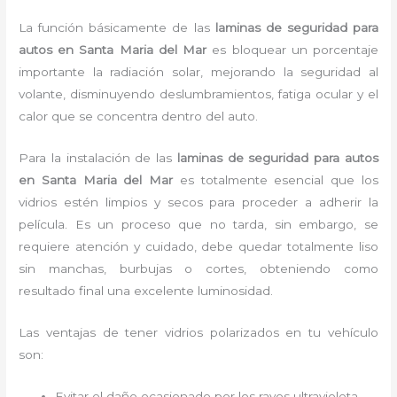
La función básicamente de las
laminas de seguridad para
autos en Santa Maria del Mar
es bloquear un porcentaje
importante la radiación solar, mejorando la seguridad al
volante, disminuyendo deslumbramientos, fatiga ocular y el
calor que se concentra dentro del auto.
Para la instalación de las
laminas de seguridad para autos
en Santa Maria del Mar
es
totalmente
esencial que los
vidrios estén limpios y secos para proceder a adherir la
película. Es un proceso que no tarda, sin embargo, se
requiere atención y cuidado, debe quedar totalmente liso
sin manchas, burbujas o cortes, obteniendo como
resultado final una excelente luminosidad.
Las ventajas de tener vidrios polarizados en tu vehículo
son:
Evitar el daño ocasionado por los rayos ultravioleta