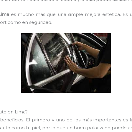
Lima
es mucho más que una simple mejora estética. Es un
fort como en seguridad.
auto en Lima?
s beneficios. El primero y uno de los más importantes es 
l auto como tu piel, por lo que un buen polarizado puede 