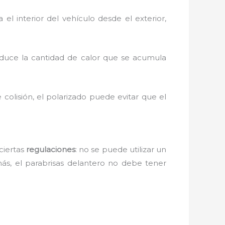
ia el interior del vehículo desde el exterior,
reduce la cantidad de calor que se acumula
 colisión, el polarizado puede evitar que el
ciertas
regulaciones
: no se puede utilizar un
más, el parabrisas delantero no debe tener