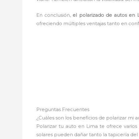
En conclusión,
el polarizado de autos en 
ofreciendo múltiples ventajas tanto en con
Preguntas Frecuentes
¿Cuáles son los beneficios de polarizar mi 
Polarizar tu auto en Lima te ofrece vario
solares pueden dañar tanto la tapicería de