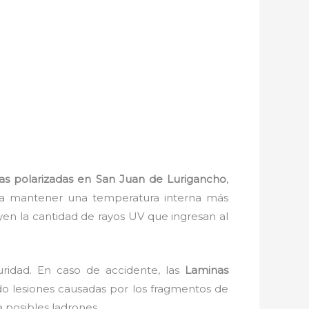
as polarizadas en San Juan de Lurigancho
,
da a mantener una temperatura interna más
yen la cantidad de rayos UV que ingresan al
ridad. En caso de accidente, las
Laminas
ndo lesiones causadas por los fragmentos de
 a posibles ladrones.