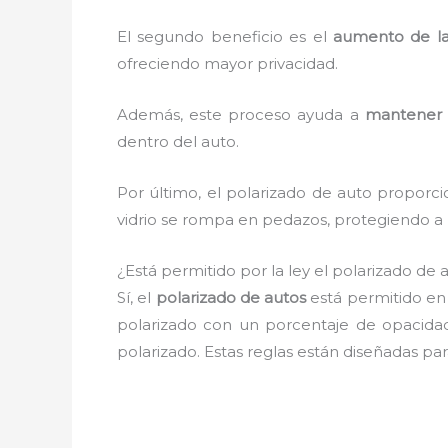
El segundo beneficio es el
aumento de la
ofreciendo mayor privacidad.
Además, este proceso ayuda a
mantener 
dentro del auto.
Por último, el polarizado de auto proporc
vidrio se rompa en pedazos, protegiendo a l
¿Está permitido por la ley el polarizado de
Sí, el
polarizado de autos
está permitido e
polarizado con un porcentaje de opacid
polarizado. Estas reglas están diseñadas par