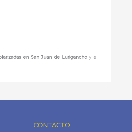
olarizadas en San Juan de Lurigancho
y el
CONTACTO