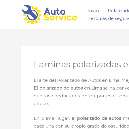
Ir
Inicio
Polarizad
al
Peliculas de segur
contenido
Laminas polarizadas 
El arte del Polarizado de Autos en Lima: Mej
El polarizado de autos en Lima
se ha conve
que los conductores opten por este servic
ofrece.
En primer lugar,
el polarizado de autos
mej
cada una con su propio grado de oscuridad 