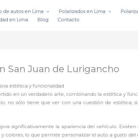
o de autos en Lima
Polarizados en Lima
Polariz
idad en Lima
Blog
Contacto
en San Juan de Lurigancho
ora estética y funcionalidad
rtido en un verdadero arte, combinando la estética y func
io, no sólo tiene que ver con una cuestión de estética, s
ora significativamente la apariencia del vehículo. Existen 
y colores, lo que permite personalizar el auto a gusto d