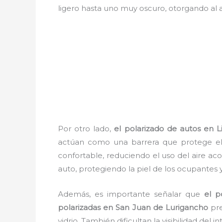
ligero hasta uno muy oscuro, otorgando al
Por otro lado,
el polarizado de autos en 
actúan como una barrera que protege el i
confortable, reduciendo el uso del aire ac
auto, protegiendo la piel de los ocupantes 
Además, es importante señalar que
el p
polarizadas en San Juan de Lurigancho
pre
vidrio. También dificultan la visibilidad del 