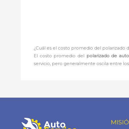
¿Cuál es el costo promedio del polarizado 
El costo promedio del
polarizado de aut
servicio, pero generalmente oscila entre lo
MISI