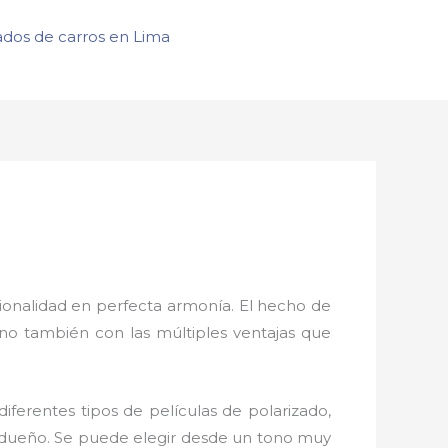
ados de carros en Lima
ionalidad en perfecta armonía. El hecho de
ino también con las múltiples ventajas que
diferentes tipos de películas de polarizado,
el dueño. Se puede elegir desde un tono muy