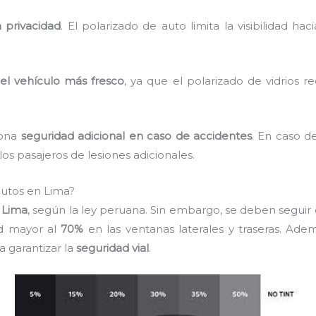
 privacidad
. El polarizado de auto limita la visibilidad hac
el vehículo más fresco
, ya que el polarizado de vidrios 
iona
seguridad adicional en caso de accidentes
. En caso de
os pasajeros de lesiones adicionales.
 autos en Lima?
n
Lima
, según la ley peruana. Sin embargo, se deben seguir 
ad mayor al
70%
en las ventanas laterales y traseras. Ade
a garantizar la
seguridad vial
.