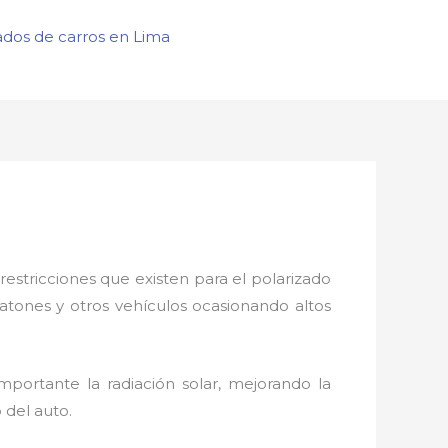
ados de carros en Lima
restricciones que existen para el polarizado
eatones y otros vehículos ocasionando altos
portante la radiación solar, mejorando la
o del auto.