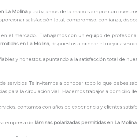
en La Molina
y
trabajamos de la mano siempre con nuestros 
porcionar satisfacción total, compromiso, confianza, dispos
en el mercado. Trabajamos con un equipo de profesionale
rmitidas
en La Molina,
dispuestos a brindar el mejor asesor
ables y honestos, apuntando a la satisfacción total de nue
de servicios. Te invitamos a conocer todo lo que debes s
cias para la circulación vial. Hacemos trabajos a domicilio l
vicios, contamos con años de experiencia y clientes satisf
stra empresa de
láminas polarizadas permitidas
en La Molina