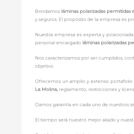
Brindamos
láminas polarizadas permitidas
y seguros. El propósito de la empresa es pro
Nuestra empresa es experta y posicionada 
personal encargado
láminas polarizadas pe
Nos caracterizamos por ser cumplidos, confi
objetivo.
Ofrecemos un amplio y extenso portafolio 
La Molina,
reglamento, restricciones y licen
Damos garantía en cada uno de nuestros ser
El tiempo será nuestro mejor aliado y nue