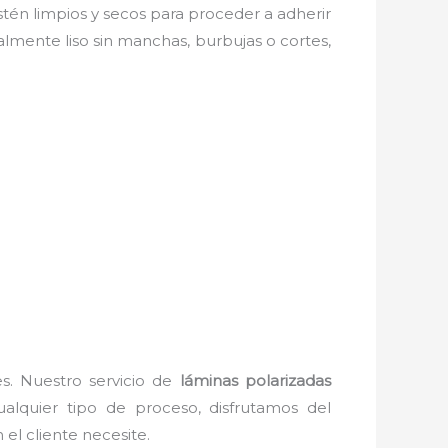
estén limpios y secos para proceder a adherir
almente liso sin manchas, burbujas o cortes,
es. Nuestro servicio de
láminas polarizadas
alquier tipo de proceso, disfrutamos del
el cliente necesite.