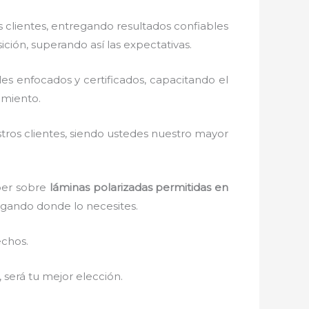
clientes, entregando resultados confiables
ición, superando así las expectativas.
s enfocados y certificados, capacitando el
amiento.
stros clientes, siendo ustedes nuestro mayor
aber sobre
láminas polarizadas permitidas
en
legando donde lo necesites.
echos.
, será tu mejor elección.