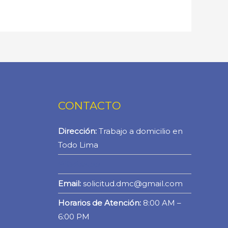
CONTACTO
Dirección:
Trabajo a domicilio en
Todo Lima
WhatsApp
Email:
solicitud.dmc@gmail.com
Horarios de Atención:
8:00 AM –
6:00 PM