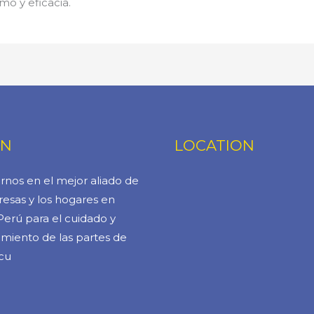
mo y eficacia.
ÓN
LOCATION
rnos en el mejor aliado de
esas y los hogares en
Perú para el cuidado y
miento de las partes de
cu