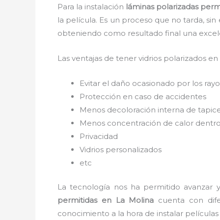
Para la instalación
láminas polarizadas perm
la película. Es un proceso que no tarda, si
obteniendo como resultado final una exce
Las ventajas de tener vidrios polarizados en
Evitar el daño ocasionado por los rayos
Protección en caso de accidentes
Menos decoloración interna de tapic
Menos concentración de calor dentro
Privacidad
Vidrios personalizados
etc
La tecnología nos ha permitido avanzar y 
permitidas
en La Molina
cuenta con difer
conocimiento a la hora de instalar película