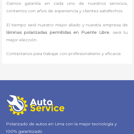
Damos garantía en cada uno de nuestros servicios,
contamos con años de experiencia y clientes satisfechos.
El tiempo será nuestro mejor aliado y nuestra empresa de
láminas polarizadas permitidas
en Puente Libre
, será tu
mejor elección.
Contáctanos para trabajar con profesionalismo y eficacia.
Polarizado de autos en Lima con la mejor tecnología y
100% garantizado