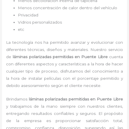
Menos decoloración interna de tapicería
Menos concentración de calor dentro del vehículo
Privacidad
Vidrios personalizados
etc
La tecnología nos ha permitido avanzar y evolucionar con
diferentes técnicas, diseños y materiales. Nuestro servicio
de
láminas polarizadas permitidas
en Puente Libre
cuenta
con diferentes aspectos y características a la hora de hacer
cualquier tipo de proceso, disfrutamos del
conocimiento a
la hora de instalar películas con el porcentaje permitido y
debido asesoramiento según el cliente necesite.
Brindamos
láminas polarizadas permitidas
en Puente Libre
y
trabajamos de la mano siempre con nuestros clientes,
entregando resultados confiables y seguros. El propósito
de la empresa es proporcionar satisfacción total,
compromiso, confianza, disposición, superando así las