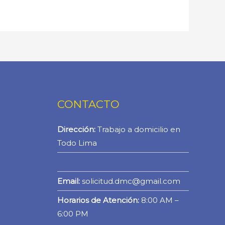
CONTACTO
Dirección:
Trabajo a domicilio en
Todo Lima
WhatsApp
Email:
solicitud.dmc@gmail.com
Horarios de Atención:
8:00 AM –
6:00 PM