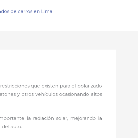
ados de carros en Lima
restricciones que existen para el polarizado
eatones y otros vehículos ocasionando altos
portante la radiación solar, mejorando la
o del auto.