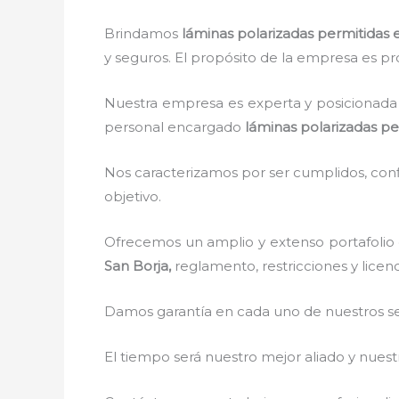
Brindamos
láminas polarizadas permitidas
y seguros. El propósito de la empresa es pro
Nuestra empresa es experta y posicionada 
personal encargado
láminas polarizadas pe
Nos caracterizamos por ser cumplidos, confi
objetivo.
Ofrecemos un amplio y extenso portafolio 
San Borja,
reglamento, restricciones y licen
Damos garantía en cada uno de nuestros ser
El tiempo será nuestro mejor aliado y nue