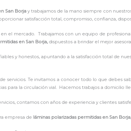
en San Borja
y
trabajamos de la mano siempre con nuestros 
porcionar satisfacción total, compromiso, confianza, dispos
en el mercado. Trabajamos con un equipo de profesionale
rmitidas
en San Borja,
dispuestos a brindar el mejor asesor
ables y honestos, apuntando a la satisfacción total de nue
de servicios. Te invitamos a conocer todo lo que debes s
cias para la circulación vial. Hacemos trabajos a domicilio l
vicios, contamos con años de experiencia y clientes satisf
stra empresa de
láminas polarizadas permitidas
en San Borja