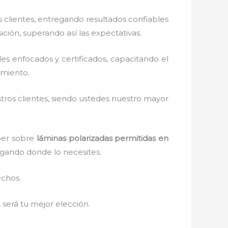
clientes, entregando resultados confiables
ición, superando así las expectativas.
s enfocados y certificados, capacitando el
amiento.
stros clientes, siendo ustedes nuestro mayor
aber sobre
láminas polarizadas permitidas
en
legando donde lo necesites.
echos.
, será tu mejor elección.