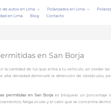
o de autos en Lima
Polarizados en Lima
Polariz
idad en Lima
Blog
Contacto
ermitidas en San Borja
a cantidad de luz que entra a tu vehículo, sin olvidar las 
de alta densidad disminuirá la detección de obstáculos, p
das permitidas en San Borja
es bloquear un porcentaje im
ramientos, fatiga ocular y el calor que se concentra dentr