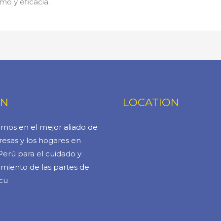
mo y eficacia.
ÓN
LOCATION
rnos en el mejor aliado de
esas y los hogares en
Perú para el cuidado y
miento de las partes de
cu