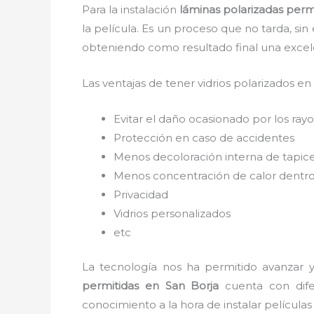
Para la instalación
láminas polarizadas perm
la película. Es un proceso que no tarda, si
obteniendo como resultado final una exce
Las ventajas de tener vidrios polarizados en
Evitar el daño ocasionado por los rayos
Protección en caso de accidentes
Menos decoloración interna de tapic
Menos concentración de calor dentro
Privacidad
Vidrios personalizados
etc
La tecnología nos ha permitido avanzar y 
permitidas
en San Borja
cuenta con difer
conocimiento a la hora de instalar película