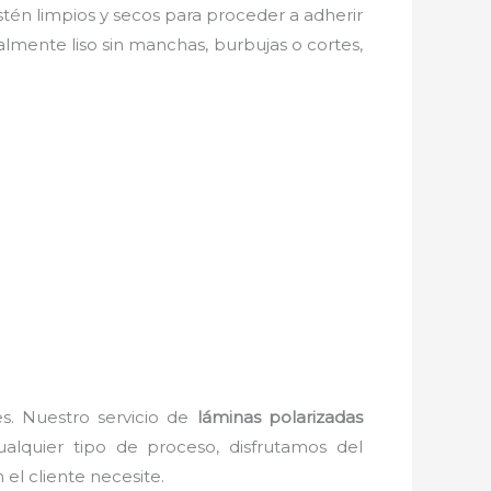
estén limpios y secos para proceder a adherir
almente liso sin manchas, burbujas o cortes,
es. Nuestro servicio de
láminas polarizadas
alquier tipo de proceso, disfrutamos del
el cliente necesite.