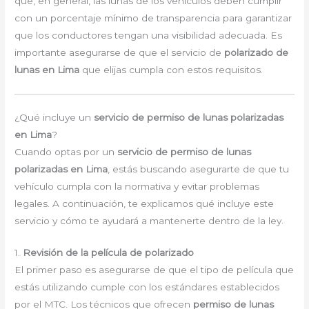
que, en general, las lunas de los vehículos deben cumplir
con un porcentaje mínimo de transparencia para garantizar
que los conductores tengan una visibilidad adecuada. Es
importante asegurarse de que el servicio de
polarizado de
lunas en Lima
que elijas cumpla con estos requisitos.
¿Qué incluye un
servicio de permiso de lunas polarizadas
en Lima
?
Cuando optas por un
servicio de permiso de lunas
polarizadas en Lima
, estás buscando asegurarte de que tu
vehículo cumpla con la normativa y evitar problemas
legales. A continuación, te explicamos qué incluye este
servicio y cómo te ayudará a mantenerte dentro de la ley.
1.
Revisión de la película de polarizado
El primer paso es asegurarse de que el tipo de película que
estás utilizando cumple con los estándares establecidos
por el MTC. Los técnicos que ofrecen
permiso de lunas