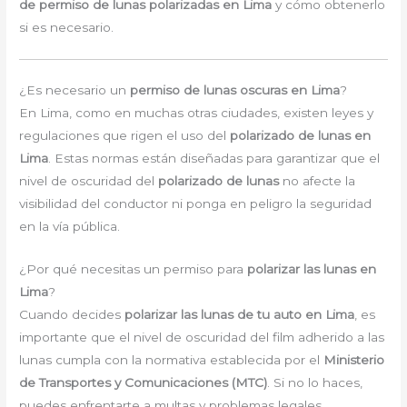
de permiso de lunas polarizadas en Lima
y cómo obtenerlo
si es necesario.
¿Es necesario un
permiso de lunas oscuras en Lima
?
En Lima, como en muchas otras ciudades, existen leyes y
regulaciones que rigen el uso del
polarizado de lunas en
Lima
. Estas normas están diseñadas para garantizar que el
nivel de oscuridad del
polarizado de lunas
no afecte la
visibilidad del conductor ni ponga en peligro la seguridad
en la vía pública.
¿Por qué necesitas un permiso para
polarizar las lunas en
Lima
?
Cuando decides
polarizar las lunas de tu auto en Lima
, es
importante que el nivel de oscuridad del film adherido a las
lunas cumpla con la normativa establecida por el
Ministerio
de Transportes y Comunicaciones (MTC)
. Si no lo haces,
puedes enfrentarte a multas y problemas legales.