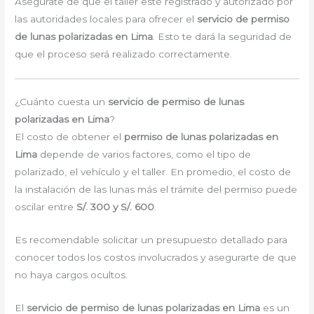
Asegúrate de que el taller esté registrado y autorizado por
las autoridades locales para ofrecer el
servicio de permiso
de lunas polarizadas en Lima
. Esto te dará la seguridad de
que el proceso será realizado correctamente.
¿Cuánto cuesta un
servicio de permiso de lunas
polarizadas en Lima
?
El costo de obtener el
permiso de lunas polarizadas en
Lima
depende de varios factores, como el tipo de
polarizado, el vehículo y el taller. En promedio, el costo de
la instalación de las lunas más el trámite del permiso puede
oscilar entre
S/. 300 y S/. 600
.
Es recomendable solicitar un presupuesto detallado para
conocer todos los costos involucrados y asegurarte de que
no haya cargos ocultos.
El
servicio de permiso de lunas polarizadas en Lima
es un