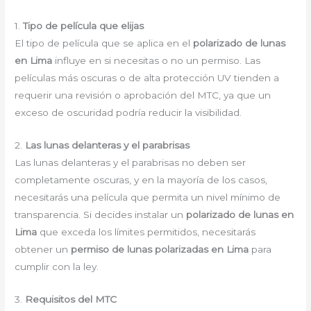
1.
Tipo de película que elijas
El tipo de película que se aplica en el
polarizado de lunas
en Lima
influye en si necesitas o no un permiso. Las
películas más oscuras o de alta protección UV tienden a
requerir una revisión o aprobación del MTC, ya que un
exceso de oscuridad podría reducir la visibilidad.
2.
Las lunas delanteras y el parabrisas
Las lunas delanteras y el parabrisas no deben ser
completamente oscuras, y en la mayoría de los casos,
necesitarás una película que permita un nivel mínimo de
transparencia. Si decides instalar un
polarizado de lunas en
Lima
que exceda los límites permitidos, necesitarás
obtener un
permiso de lunas polarizadas en Lima
para
cumplir con la ley.
3.
Requisitos del MTC