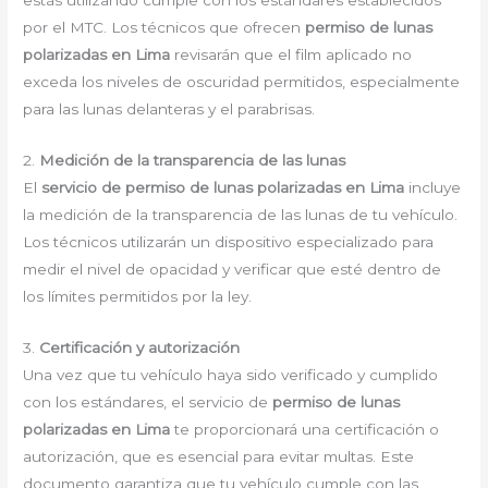
estás utilizando cumple con los estándares establecidos
por el MTC. Los técnicos que ofrecen
permiso de lunas
polarizadas en Lima
revisarán que el film aplicado no
exceda los niveles de oscuridad permitidos, especialmente
para las lunas delanteras y el parabrisas.
2.
Medición de la transparencia de las lunas
El
servicio de permiso de lunas polarizadas en Lima
incluye
la medición de la transparencia de las lunas de tu vehículo.
Los técnicos utilizarán un dispositivo especializado para
medir el nivel de opacidad y verificar que esté dentro de
los límites permitidos por la ley.
3.
Certificación y autorización
Una vez que tu vehículo haya sido verificado y cumplido
con los estándares, el servicio de
permiso de lunas
polarizadas en Lima
te proporcionará una certificación o
autorización, que es esencial para evitar multas. Este
documento garantiza que tu vehículo cumple con las