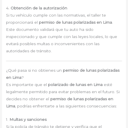
4.
Obtención de la autorización
Si tu vehículo cumple con las normativas, el taller te
proporcionará el
permiso de lunas polarizadas en Lima
.
Este documento validará que tu auto ha sido
inspeccionado y que cumple con las leyes locales, lo que
evitará posibles multas o inconvenientes con las
autoridades de tránsito.
¿Qué pasa si no obtienes un
permiso de lunas polarizadas
en Lima
?
Es importante que el
polarizado de lunas en Lima
esté
legalmente permitido para evitar problemas en el futuro. Si
decides no obtener el
permiso de lunas polarizadas en
Lima
, podrías enfrentarte a las siguientes consecuencias:
1.
Multas y sanciones
Si la policía de tránsito te detiene y verifica que el