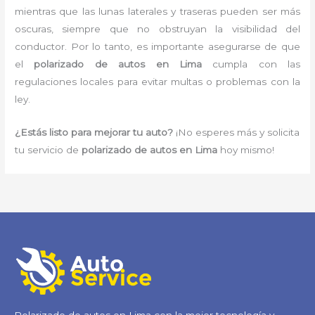
mientras que las lunas laterales y traseras pueden ser más
oscuras, siempre que no obstruyan la visibilidad del
conductor. Por lo tanto, es importante asegurarse de que
el
polarizado de autos en Lima
cumpla con las
regulaciones locales para evitar multas o problemas con la
ley.
¿Estás listo para mejorar tu auto?
¡No esperes más y solicita
tu servicio de
polarizado de autos en Lima
hoy mismo!
Polarizado de autos en Lima con la mejor tecnología y