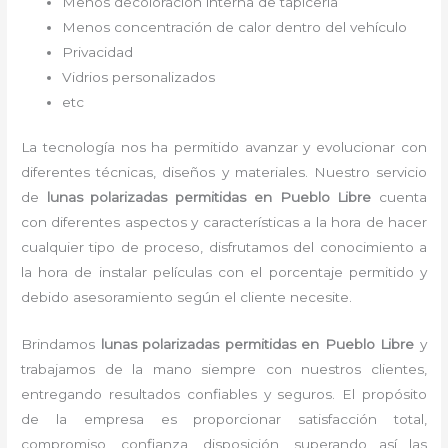
Menos decoloración interna de tapicería
Menos concentración de calor dentro del vehículo
Privacidad
Vidrios personalizados
etc
La tecnología nos ha permitido avanzar y evolucionar con
diferentes técnicas, diseños y materiales. Nuestro servicio
de
lunas polarizadas permitidas
en Pueblo Libre
cuenta
con diferentes aspectos y características a la hora de hacer
cualquier tipo de proceso, disfrutamos del
conocimiento a
la hora de instalar películas con el porcentaje permitido y
debido asesoramiento según el cliente necesite.
Brindamos
lunas polarizadas permitidas
en Pueblo Libre
y
trabajamos de la mano siempre con nuestros clientes,
entregando resultados confiables y seguros. El propósito
de la empresa es proporcionar satisfacción total,
compromiso, confianza, disposición, superando así las