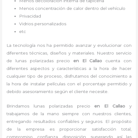
Menos decoloración interna de tapicería
Menos concentración de calor dentro del vehículo
Privacidad
Vidrios personalizados
etc
La tecnología nos ha permitido avanzar y evolucionar con
diferentes técnicas, diseños y materiales. Nuestro servicio
de
lunas polarizadas precio
en El Callao
cuenta con
diferentes aspectos y características a la hora de hacer
cualquier tipo de proceso, disfrutamos del
conocimiento a
la hora de instalar películas con el porcentaje permitido y
debido asesoramiento según el cliente necesite.
Brindamos
lunas polarizadas precio
en El Callao
y
trabajamos de la mano siempre con nuestros clientes,
entregando resultados confiables y seguros. El propósito
de la empresa es proporcionar satisfacción total,
compromiso, confianza, disposición, superando así las