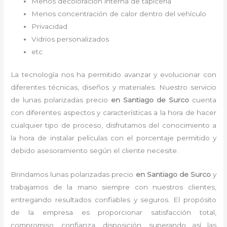
Menos decoloración interna de tapicería
Menos concentración de calor dentro del vehículo
Privacidad
Vidrios personalizados
etc
La tecnología nos ha permitido avanzar y evolucionar con
diferentes técnicas, diseños y materiales. Nuestro servicio
de
lunas polarizadas precio
en Santiago de Surco
cuenta
con diferentes aspectos y características a la hora de hacer
cualquier tipo de proceso, disfrutamos del
conocimiento a
la hora de instalar películas con el porcentaje permitido y
debido asesoramiento según el cliente necesite.
Brindamos
lunas polarizadas precio
en Santiago de Surco
y
trabajamos de la mano siempre con nuestros clientes,
entregando resultados confiables y seguros. El propósito
de la empresa es proporcionar satisfacción total,
compromiso, confianza, disposición, superando así las