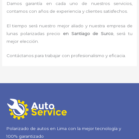
Damos garantía en cada uno de nuestros servicios,
contamos con años de experiencia y clientes satisfechos.
El tiempo será nuestro mejor aliado y nuestra empresa de
lunas polarizadas precio
en Santiago de Surco
, será tu
mejor elección.
Contáctanos para trabajar con profesionalismo y eficacia.
Polarizado de autos en Lima con la mejor tecnología y
100% garantizado