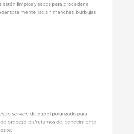
os estén limpios y secos para proceder a
edar totalmente liso sin manchas, burbujas
estro servicio de
papel polarizado para
o de proceso, disfrutamos del conocimiento
esite.