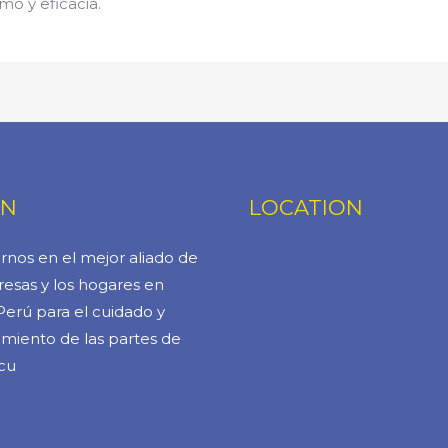
mo y eficacia.
ÓN
LOCATION
rnos en el mejor aliado de
esas y los hogares en
Perú para el cuidado y
miento de las partes de
cu