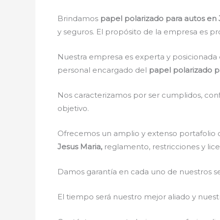
Brindamos
papel polarizado para autos en
y seguros. El propósito de la empresa es pro
Nuestra empresa es experta y posicionada 
personal encargado del
papel polarizado p
Nos caracterizamos por ser cumplidos, confi
objetivo.
Ofrecemos un amplio y extenso portafolio d
Jesus Maria,
reglamento, restricciones y lic
Damos garantía en cada uno de nuestros ser
El tiempo será nuestro mejor aliado y nue