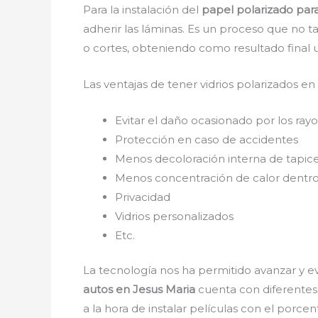
Para la instalación del
papel polarizado par
adherir las láminas. Es un proceso que no t
o cortes, obteniendo como resultado final 
Las ventajas de tener vidrios polarizados en
Evitar el daño ocasionado por los rayos
Protección en caso de accidentes
Menos decoloración interna de tapice
Menos concentración de calor dentro
Privacidad
Vidrios personalizados
Etc.
La tecnología nos ha permitido avanzar y ev
autos en Jesus Maria
cuenta con diferentes 
a la hora de instalar películas con el porce