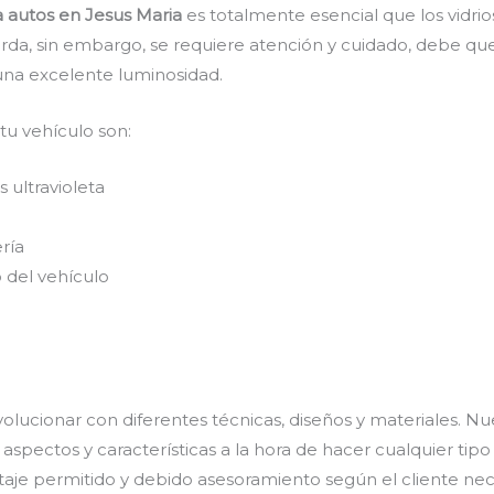
a autos en Jesus Maria
es totalmente esencial que los vidri
arda, sin embargo, se requiere atención y cuidado, debe qu
una excelente luminosidad.
 tu vehículo son:
 ultravioleta
ría
 del vehículo
olucionar con diferentes técnicas, diseños y materiales. Nu
aspectos y características a la hora de hacer cualquier tip
ntaje permitido y debido asesoramiento según el cliente nec