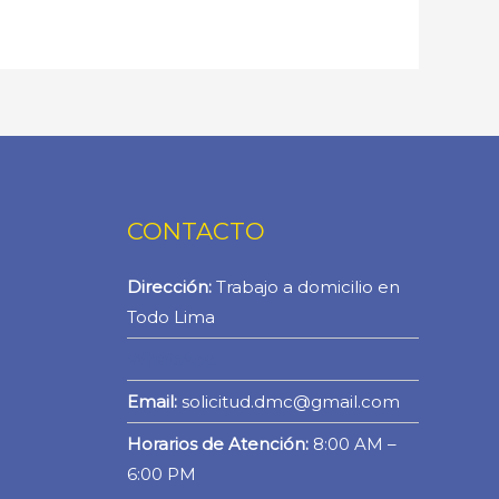
CONTACTO
Dirección:
Trabajo a domicilio en
Todo Lima
WhatsApp
Email:
solicitud.dmc@gmail.com
Horarios de Atención:
8:00 AM –
6:00 PM