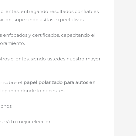
clientes, entregando resultados confiables
ición, superando así las expectativas.
enfocados y certificados, capacitando el
soramiento.
stros clientes, siendo ustedes nuestro mayor
r sobre el
papel polarizado para autos en
 llegando donde lo necesites.
echos.
, será tu mejor elección.