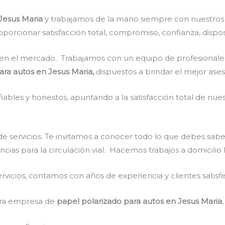
 Jesus Maria
y trabajamos de la mano siempre con nuestros 
porcionar satisfacción total, compromiso, confianza, dispos
en el mercado. Trabajamos con un equipo de profesionales 
ara autos en Jesus Maria,
dispuestos a brindar el mejor ase
ables y honestos, apuntando a la satisfacción total de nue
e servicios. Te invitamos a conocer todo lo que debes sabe
encias para la circulación vial. Hacemos trabajos a domicilio
vicios, contamos con años de experiencia y clientes satisf
stra empresa de
papel polarizado para autos en Jesus Maria