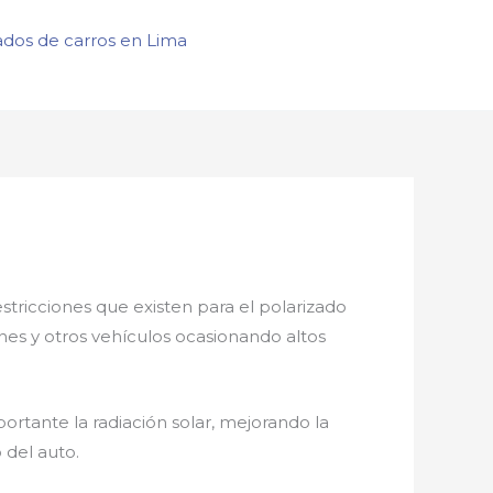
ados de carros en Lima
estricciones que existen para el polarizado
ones y otros vehículos ocasionando altos
rtante la radiación solar, mejorando la
 del auto.