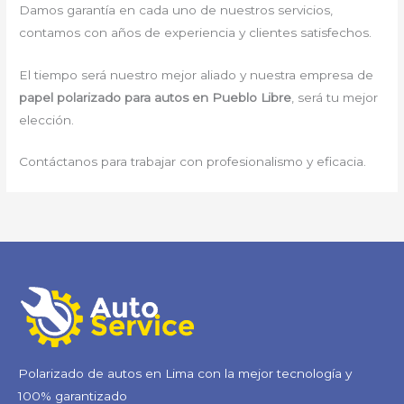
Damos garantía en cada uno de nuestros servicios,
contamos con años de experiencia y clientes satisfechos.
El tiempo será nuestro mejor aliado y nuestra empresa de
papel polarizado para autos en Pueblo Libre
, será tu mejor
elección.
Contáctanos para trabajar con profesionalismo y eficacia.
Polarizado de autos en Lima con la mejor tecnología y
100% garantizado