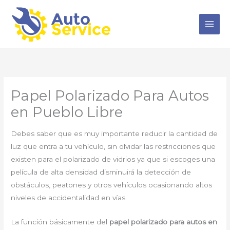
Ir
al
contenido
Papel Polarizado Para Autos
en Pueblo Libre
Debes saber que es muy importante reducir la cantidad de
luz que entra a tu vehículo, sin olvidar las restricciones que
existen para el polarizado de vidrios ya que si escoges una
película de alta densidad disminuirá la detección de
obstáculos, peatones y otros vehículos ocasionando altos
niveles de accidentalidad en vías.
La función básicamente del
papel polarizado para autos en