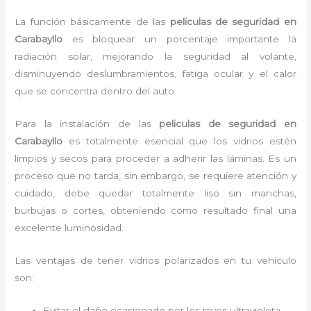
La función básicamente de las
peliculas de seguridad en
Carabayllo
es bloquear un porcentaje importante la
radiación solar, mejorando la seguridad al volante,
disminuyendo deslumbramientos, fatiga ocular y el calor
que se concentra dentro del auto.
Para la instalación de las
peliculas de seguridad en
Carabayllo
es
totalmente
esencial que los vidrios estén
limpios y secos para proceder a adherir las láminas. Es un
proceso que no tarda, sin embargo, se requiere atención y
cuidado, debe quedar totalmente liso sin manchas,
burbujas o cortes, obteniendo como resultado final una
excelente luminosidad.
Las ventajas de tener vidrios polarizados en tu vehículo
son:
Evitar el daño ocasionado por los rayos ultravioleta