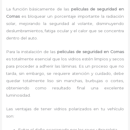
La función básicamente de las
peliculas de seguridad en
Comas
es bloquear un porcentaje importante la radiación
solar, mejorando la seguridad al volante, disminuyendo
deslumbramientos, fatiga ocular y el calor que se concentra
dentro del auto.
Para la instalación de las
peliculas de seguridad en Comas
es
totalmente
esencial que los vidrios estén limpios y secos
para proceder a adherir las láminas. Es un proceso que no
tarda, sin embargo, se requiere atención y cuidado, debe
quedar totalmente liso sin manchas, burbujas o cortes,
obteniendo como resultado final una excelente
luminosidad.
Las ventajas de tener vidrios polarizados en tu vehículo
son:
Evitar el daño ocasionado por los rayos ultravioleta