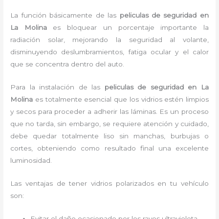
La función básicamente de las
peliculas de seguridad en
La Molina
es bloquear un porcentaje importante la
radiación solar, mejorando la seguridad al volante,
disminuyendo deslumbramientos, fatiga ocular y el calor
que se concentra dentro del auto.
Para la instalación de las
peliculas de seguridad en La
Molina
es
totalmente
esencial que los vidrios estén limpios
y secos para proceder a adherir las láminas. Es un proceso
que no tarda, sin embargo, se requiere atención y cuidado,
debe quedar totalmente liso sin manchas, burbujas o
cortes, obteniendo como resultado final una excelente
luminosidad.
Las ventajas de tener vidrios polarizados en tu vehículo
son:
Evitar el daño ocasionado por los rayos ultravioleta