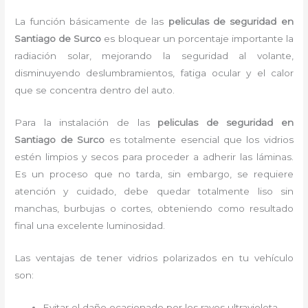
La función básicamente de las
peliculas de seguridad en
Santiago de Surco
es bloquear un porcentaje importante la
radiación solar, mejorando la seguridad al volante,
disminuyendo deslumbramientos, fatiga ocular y el calor
que se concentra dentro del auto.
Para la instalación de las
peliculas de seguridad en
Santiago de Surco
es
totalmente
esencial que los vidrios
estén limpios y secos para proceder a adherir las láminas.
Es un proceso que no tarda, sin embargo, se requiere
atención y cuidado, debe quedar totalmente liso sin
manchas, burbujas o cortes, obteniendo como resultado
final una excelente luminosidad.
Las ventajas de tener vidrios polarizados en tu vehículo
son:
Evitar el daño ocasionado por los rayos ultravioleta