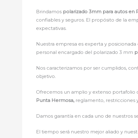
Brindamos
polarizado 3mm para autos en
confiables y seguros. El propósito de la emp
expectativas.
Nuestra empresa es experta y posicionada 
personal encargado del polarizado 3 mm
p
Nos caracterizamos por ser cumplidos, confi
objetivo.
Ofrecemos un amplio y extenso portafolio d
Punta Hermosa,
reglamento, restricciones y
Damos garantía en cada uno de nuestros ser
El tiempo será nuestro mejor aliado y nue