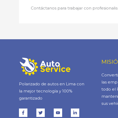
Contáctanos para trabajar con profesionalis
MISI
Converti
las empr
Polarizado de autos en Lima con
todo el 
la mejor tecnología y 100%
manteni
garantizado
sus vehí