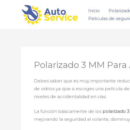
Ir
Inicio
Polarizad
al
Peliculas de segur
contenido
Polarizado 3 MM Para
Debes saber que es muy importante reducir la
de vidrios ya que si escoges una película d
niveles de accidentalidad en vías.
La función básicamente de los
polarizado 
mejorando la seguridad al volante, disminu