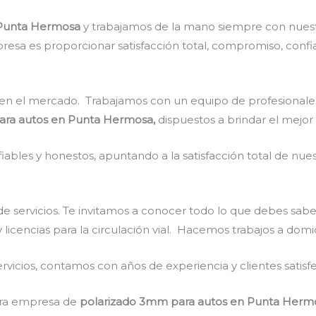
 Punta Hermosa
y trabajamos de la mano siempre con nuest
resa es proporcionar satisfacción total, compromiso, confia
en el mercado. Trabajamos con un equipo de profesionales 
ara autos en Punta Hermosa,
dispuestos a brindar el mejor
ables y honestos, apuntando a la satisfacción total de nue
e servicios. Te invitamos a conocer todo lo que debes sabe
 licencias para la circulación vial. Hacemos trabajos a domi
vicios, contamos con años de experiencia y clientes satisf
stra empresa de
polarizado 3mm para autos en Punta Herm