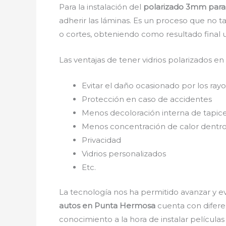
Para la instalación del
polarizado 3mm para
adherir las láminas. Es un proceso que no t
o cortes, obteniendo como resultado final 
Las ventajas de tener vidrios polarizados en
Evitar el daño ocasionado por los rayos
Protección en caso de accidentes
Menos decoloración interna de tapice
Menos concentración de calor dentro
Privacidad
Vidrios personalizados
Etc.
La tecnología nos ha permitido avanzar y ev
autos en Punta Hermosa
cuenta con diferen
conocimiento a la hora de instalar película