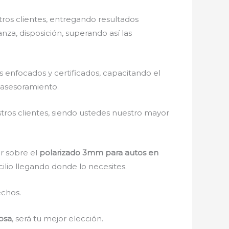
ros clientes, entregando resultados
nza, disposición, superando así las
enfocados y certificados, capacitando el
 asesoramiento.
stros clientes, siendo ustedes nuestro mayor
r sobre el
polarizado 3mm para autos en
cilio llegando donde lo necesites.
echos.
osa
, será tu mejor elección.