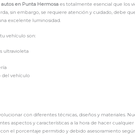
 autos en Punta Hermosa
es totalmente esencial que los vi
arda, sin embargo, se requiere atención y cuidado, debe qu
una excelente luminosidad.
 tu vehículo son:
 ultravioleta
ría
 del vehículo
olucionar con diferentes técnicas, diseños y materiales. Nu
tes aspectos y características a la hora de hacer cualquier
s con el porcentaje permitido y debido asesoramiento según 