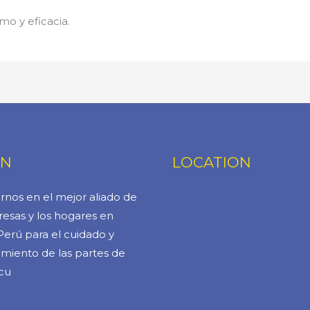
mo y eficacia.
ÓN
LOCATION
rnos en el mejor aliado de
esas y los hogares en
Perú para el cuidado y
miento de las partes de
cu