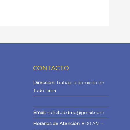
CONTACTO
Dirección:
Trabajo a domicilio en
Todo Lima
WhatsApp
Email:
solicitud.dmc@gmail.com
Horarios de Atención:
8:00 AM –