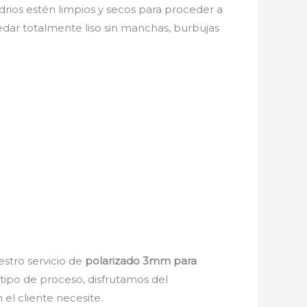
drios estén limpios y secos para proceder a
edar totalmente liso sin manchas, burbujas
estro servicio de
polarizado 3mm para
 tipo de proceso, disfrutamos del
el cliente necesite.