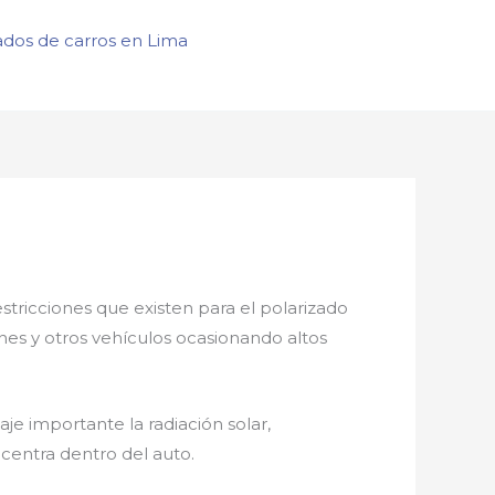
ados de carros en Lima
estricciones que existen para el polarizado
ones y otros vehículos ocasionando altos
je importante la radiación solar,
centra dentro del auto.