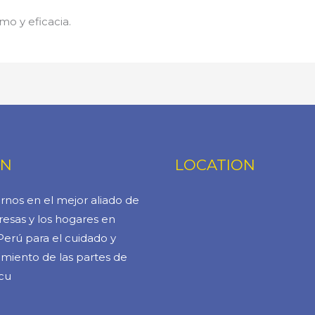
mo y eficacia.
ÓN
LOCATION
rnos en el mejor aliado de
esas y los hogares en
Perú para el cuidado y
miento de las partes de
cu