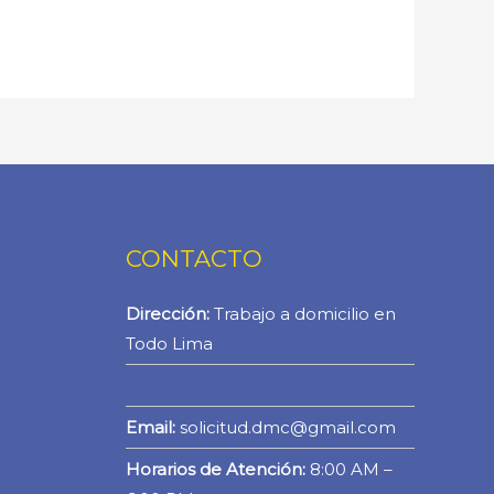
CONTACTO
Dirección:
Trabajo a domicilio en
Todo Lima
WhatsApp
Email:
solicitud.dmc@gmail.com
Horarios de Atención:
8:00 AM –