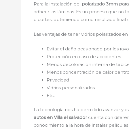
Para la instalación del
polarizado 3mm para a
adherir las láminas. Es un proceso que no t
o cortes, obteniendo como resultado final 
Las ventajas de tener vidrios polarizados en
Evitar el daño ocasionado por los rayos
Protección en caso de accidentes
Menos decoloración interna de tapice
Menos concentración de calor dentro
Privacidad
Vidrios personalizados
Etc.
La tecnología nos ha permitido avanzar y ev
autos en Villa el salvador
cuenta con diferent
conocimiento a la hora de instalar película