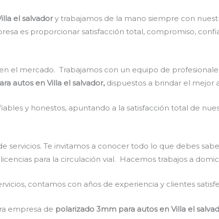
lla el salvador
y trabajamos de la mano siempre con nuestr
resa es proporcionar satisfacción total, compromiso, confia
en el mercado. Trabajamos con un equipo de profesionales 
ra autos en Villa el salvador,
dispuestos a brindar el mejor 
ables y honestos, apuntando a la satisfacción total de nue
e servicios. Te invitamos a conocer todo lo que debes sabe
licencias para la circulación vial. Hacemos trabajos a domic
vicios, contamos con años de experiencia y clientes satisf
stra empresa de
polarizado 3mm para autos en Villa el salva