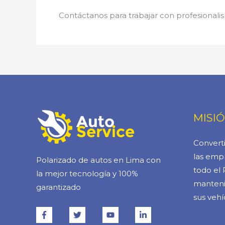
Contáctanos para trabajar con profesionalis
MISI
Converti
las empr
Polarizado de autos en Lima con
todo el 
la mejor tecnología y 100%
manteni
garantizado
sus vehí