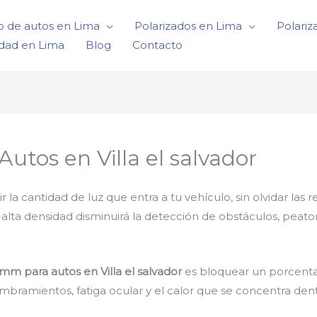
o de autos en Lima
Polarizados en Lima
Polariz
idad en Lima
Blog
Contacto
utos en Villa el salvador
 cantidad de luz que entra a tu vehículo, sin olvidar las r
e alta densidad disminuirá la detección de obstáculos, peat
mm para autos en Villa el salvador
es bloquear un porcentaj
mbramientos, fatiga ocular y el calor que se concentra dent