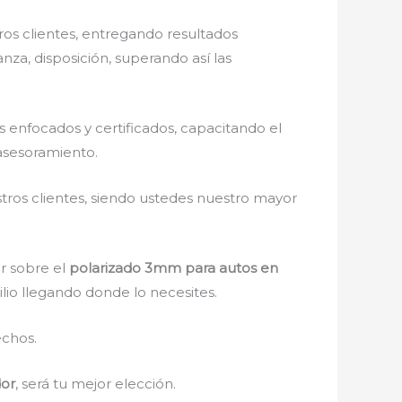
os clientes, entregando resultados
nza, disposición, superando así las
enfocados y certificados, capacitando el
asesoramiento.
stros clientes, siendo ustedes nuestro mayor
r sobre el
polarizado 3mm para autos en
ilio llegando donde lo necesites.
echos.
dor
, será tu mejor elección.