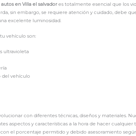
utos en Villa el salvador
es totalmente esencial que los vi
arda, sin embargo, se requiere atención y cuidado, debe qu
una excelente luminosidad.
 tu vehículo son:
 ultravioleta
ría
 del vehículo
olucionar con diferentes técnicas, diseños y materiales. Nu
es aspectos y características a la hora de hacer cualquier 
s con el porcentaje permitido y debido asesoramiento según 