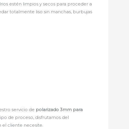
drios estén limpios y secos para proceder a
edar totalmente liso sin manchas, burbujas
estro servicio de
polarizado 3mm para
tipo de proceso, disfrutamos del
el cliente necesite.