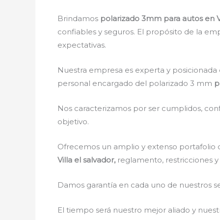
Brindamos
polarizado 3mm para autos en Vi
confiables y seguros. El propósito de la emp
expectativas.
Nuestra empresa es experta y posicionada 
personal encargado del polarizado 3 mm
pa
Nos caracterizamos por ser cumplidos, confi
objetivo.
Ofrecemos un amplio y extenso portafolio d
Villa el salvador,
reglamento, restricciones y 
Damos garantía en cada uno de nuestros ser
El tiempo será nuestro mejor aliado y nue