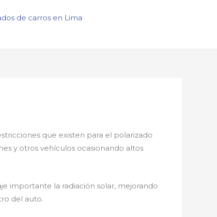
ados de carros en Lima
estricciones que existen para el polarizado
ones y otros vehículos ocasionando altos
e importante la radiación solar, mejorando
ro del auto.