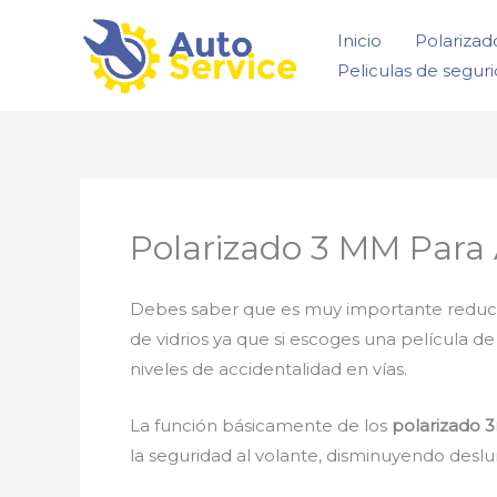
Ir
Inicio
Polarizad
al
Peliculas de segur
contenido
Polarizado 3 MM Para A
Debes saber que es muy importante reducir la
de vidrios ya que si escoges una película d
niveles de accidentalidad en vías.
La función básicamente de los
polarizado 3
la seguridad al volante, disminuyendo deslu