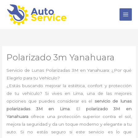
Ir
al
contenido
Polarizado 3m Yanahuara
Servicio de Lunas Polarizadas 3M en Yanahuara: ¿Por qué
Elegirlo para tu Vehículo?
¿Estás buscando mejorar la estética, confort y protección
de tu vehículo? Si vives en Lima, una de las mejores
opciones que puedes considerar es el
servicio de lunas
polarizadas 3M en Lima
. El
polarizado 3M en
Yanahuara
ofrece una protección superior contra el sol,
mejora la seguridad y da un toque moderno y elegante a tu
auto. Si no estás seguro si este servicio es lo que