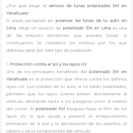
¿Por qué elegir el
servicio de lunas polarizadas 3M en
Yanahuara
?
Si estás pensando en
polarizar las lunas de tu auto en
Lima
, elegir un servicio de
polarizado 3M en Lima
es una
de las mejores decisiones que puedes tomar. A
continuación, te contamos los motivos por los que
deberías optar por este tipo de polarizado.
1.
Protección contra el sol y los rayos UV
Uno de los principales beneficios del
polarizado 3M en
Yanahuara
es la protección que ofrece contra los dañinos
rayos UV. Los cristales de tu auto, si no están polarizados,
permiten que los rayos solares entren directamente al
vehículo, afectando tanto a los pasajeros como al interior
del coche. El
polarizado 3M
bloquea hasta el 99% de los
rayos UV, lo que ayuda a prevenir el envejecimiento
prematuro de la piel y la decoloración de los asientos, el
tablero y otros componentes del vehículo.