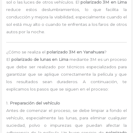
sol o las luces de otros vehículos. El
polarizado 3M en Lima
reduce estos deslumbramientos, lo que facilita la
conducción y mejora la visibilidad, especialmente cuando el
sol está muy alto o cuando te enfrentas a los faros de otros
autos por la noche.
¿Cómo se realiza el
polarizado 3M en Yanahuara
?
El
polarizado de lunas en Lima
mediante 3M es un proceso
que debe ser realizado por técnicos especializados para
garantizar que se aplique correctamente la película y que
los resultados sean duraderos. A continuación, te
explicamos los pasos que se siguen en el proceso:
1.
Preparación del vehículo
Antes de comenzar el proceso, se debe limpiar a fondo el
vehículo, especialmente las lunas, para eliminar cualquier
suciedad, polvo o impurezas que puedan afectar la
adherencia de la película. Un buen servicio de
polarizado