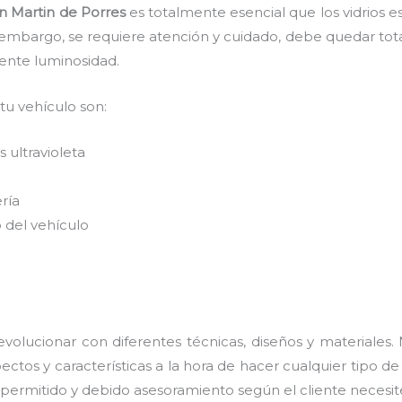
n Martin de Porres
es
totalmente
esencial que los vidrios 
n embargo, se requiere atención y cuidado, debe quedar tot
lente luminosidad.
 tu vehículo son:
 ultravioleta
ería
 del vehículo
volucionar con diferentes técnicas, diseños y materiales.
ctos y características a la hora de hacer cualquier tipo d
e permitido y debido asesoramiento según el cliente necesit