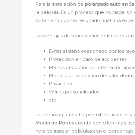
Para la instalación de
polarizado auto
en Sa
la película. Es un proceso que no tarda, si
obteniendo como resultado final una exce
Las ventajas de tener vidrios polarizados en
Evitar el daño ocasionado por los rayos
Protección en caso de accidentes
Menos decoloración interna de tapic
Menos concentración de calor dentro
Privacidad
Vidrios personalizados
etc
La tecnología nos ha permitido avanzar y e
Martin de Porres
cuenta con diferentes aspe
hora de instalar películas con el porcentaj