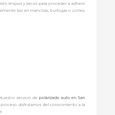
estén limpios y secos para proceder a adherir
almente liso sin manchas, burbujas o cortes,
 Nuestro servicio de
polarizado auto
en San
e proceso, disfrutamos del
conocimiento a la
e.