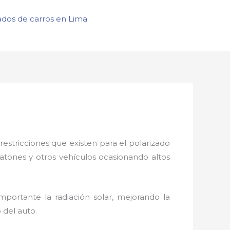
ados de carros en Lima
restricciones que existen para el polarizado
eatones y otros vehículos ocasionando altos
mportante la radiación solar, mejorando la
 del auto.