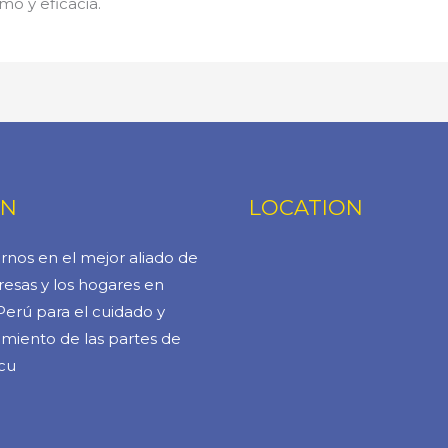
mo y eficacia.
ÓN
LOCATION
rnos en el mejor aliado de
esas y los hogares en
Perú para el cuidado y
miento de las partes de
cu