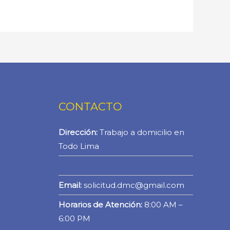
CONTACTO
Dirección:
Trabajo a domicilio en
Todo Lima
WhatsApp
Email:
solicitud.dmc@gmail.com
Horarios de Atención:
8:00 AM –
6:00 PM