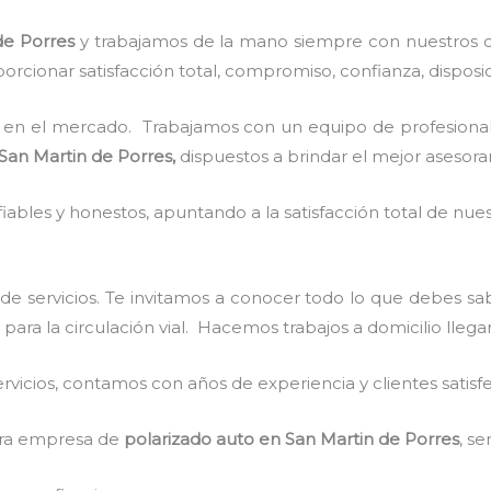
de Porres
y
trabajamos de la mano siempre con nuestros cl
rcionar satisfacción total, compromiso, confianza, disposic
en el mercado. Trabajamos con un equipo de profesionale
San Martin de Porres,
dispuestos a brindar el mejor asesor
ables y honestos, apuntando a la satisfacción total de nue
de servicios. Te invitamos a conocer todo lo que debes s
s para la circulación vial. Hacemos trabajos a domicilio lleg
vicios, contamos con años de experiencia y clientes satisf
stra empresa de
polarizado auto
en San Martin de Porres
, s