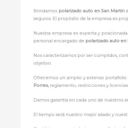
Brindamos
polarizado auto
en San Martin 
seguros. El propósito de la empresa es propo
Nuestra empresa es experta y posicionada 
personal encargado de
polarizado auto
en 
Nos caracterizamos por ser cumplidos, confi
objetivo.
Ofrecemos un amplio y extenso portafolio 
Porres,
reglamento, restricciones y licencia
Damos garantía en cada uno de nuestros ser
El tiempo será nuestro mejor aliado y nue