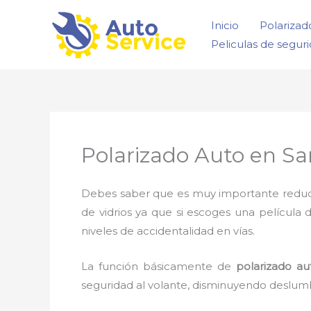
Ir
Inicio
Polarizad
al
Peliculas de segur
contenido
Polarizado Auto en Sa
Debes saber que es muy importante reducir l
de vidrios ya que si escoges una película 
niveles de accidentalidad en vías.
La función básicamente de
polarizado au
seguridad al volante, disminuyendo deslumb