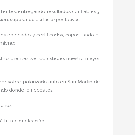
ientes, entregando resultados confiables y
ión, superando así las expectativas.
s enfocados y certificados, capacitando el
amiento.
stros clientes, siendo ustedes nuestro mayor
aber sobre
polarizado auto
en San Martin de
ando donde lo necesites.
echos.
erá tu mejor elección.