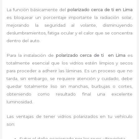
La función básicamente del
polarizado cerca de ti en Lima
es bloquear un porcentaje importante la radiación solar,
mejorando la seguridad al volante, disminuyendo
deslumbramientos, fatiga ocular y el calor que se concentra
dentro del auto.
Para la instalación de
polarizado cerca de ti en Lima
es
totalmente
esencial que los vidrios estén limpios y secos
para proceder a adherir las láminas. Es un proceso que no
tarda, sin embargo, se requiere atención y cuidado, debe
quedar totalmente liso sin manchas, burbujas o cortes,
obteniendo como resultado final una excelente
luminosidad.
Las ventajas de tener vidrios polarizados en tu vehículo
son:
Evitar el daño ocasionado por los rayos ultravioleta