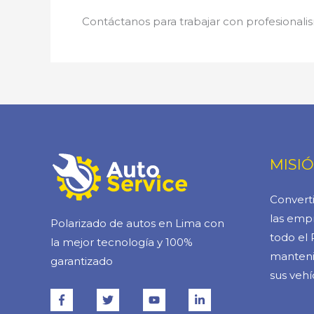
Contáctanos para trabajar con profesionalis
MISI
Converti
las empr
Polarizado de autos en Lima con
todo el 
la mejor tecnología y 100%
manteni
garantizado
sus vehí