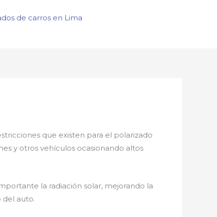
ados de carros en Lima
estricciones que existen para el polarizado
ones y otros vehículos ocasionando altos
mportante la radiación solar, mejorando la
 del auto.