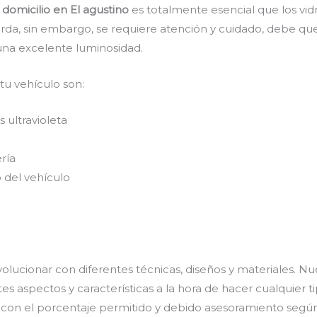
 domicilio en El agustino
es totalmente esencial que los vid
arda, sin embargo, se requiere atención y cuidado, debe qu
una excelente luminosidad.
 tu vehículo son:
 ultravioleta
ría
 del vehículo
olucionar con diferentes técnicas, diseños y materiales. Nu
s aspectos y características a la hora de hacer cualquier t
s con el porcentaje permitido y debido asesoramiento según 