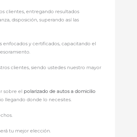
s clientes, entregando resultados
nza, disposición, superando así las
enfocados y certificados, capacitando el
sesoramiento.
stros clientes, siendo ustedes nuestro mayor
r sobre el
polarizado de autos a domicilio
lio llegando donde lo necesites.
echos.
 será tu mejor elección.