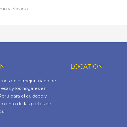
mo y eficacia.
ÓN
LOCATION
rnos en el mejor aliado de
esas y los hogares en
Perú para el cuidado y
miento de las partes de
cu