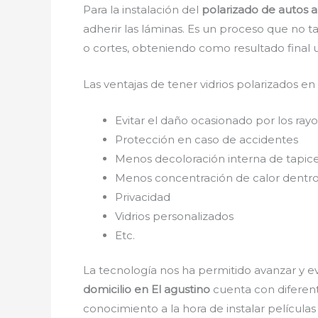
Para la instalación del
polarizado de autos a
adherir las láminas. Es un proceso que no t
o cortes, obteniendo como resultado final 
Las ventajas de tener vidrios polarizados en
Evitar el daño ocasionado por los rayos
Protección en caso de accidentes
Menos decoloración interna de tapice
Menos concentración de calor dentro
Privacidad
Vidrios personalizados
Etc.
La tecnología nos ha permitido avanzar y ev
domicilio en El agustino
cuenta con diferente
conocimiento a la hora de instalar película