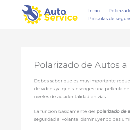
Ir
Inicio
Polarizad
al
Peliculas de segur
contenido
Polarizado de Autos a 
Debes saber que es muy importante reducir la
de vidrios ya que si escoges una película d
niveles de accidentalidad en vías.
La función básicamente del
polarizado de a
seguridad al volante, disminuyendo deslumbr