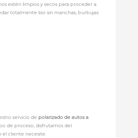
rios estén limpios y secos para proceder a
edar totalmente liso sin manchas, burbujas
estro servicio de
polarizado de autos a
ipo de proceso, disfrutamos del
el cliente necesite.