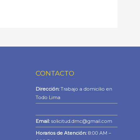
CONTACTO
Dirección:
Trabajo a domicilio en
Todo Lima
WhatsApp
Email:
solicitud.dmc@gmail.com
Horarios de Atención:
8:00 AM –