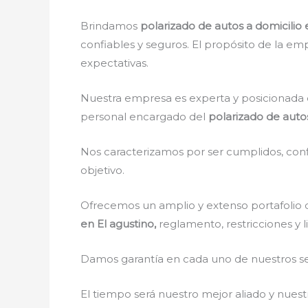
Brindamos
polarizado de autos a domicilio 
confiables y seguros. El propósito de la emp
expectativas.
Nuestra empresa es experta y posicionada 
personal encargado del
polarizado de autos
Nos caracterizamos por ser cumplidos, confi
objetivo.
Ofrecemos un amplio y extenso portafolio d
en El agustino,
reglamento, restricciones y l
Damos garantía en cada uno de nuestros ser
El tiempo será nuestro mejor aliado y nue