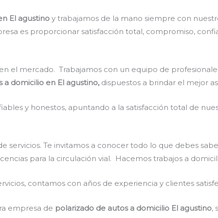
en El agustino
y trabajamos de la mano siempre con nuestro
resa es proporcionar satisfacción total, compromiso, confia
en el mercado. Trabajamos con un equipo de profesionales 
 a domicilio en El agustino,
dispuestos a brindar el mejor a
ables y honestos, apuntando a la satisfacción total de nue
e servicios. Te invitamos a conocer todo lo que debes sabe
icencias para la circulación vial. Hacemos trabajos a domici
vicios, contamos con años de experiencia y clientes satisf
stra empresa de
polarizado de autos a domicilio El agustino
,