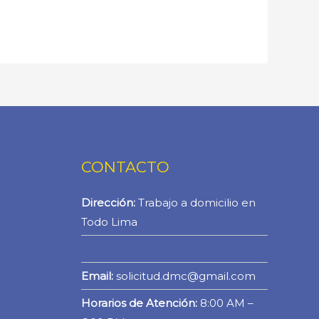
CONTACTO
Dirección:
Trabajo a domicilio en
Todo Lima
WhatsApp
Email:
solicitud.dmc@gmail.com
Horarios de Atención:
8:00 AM –