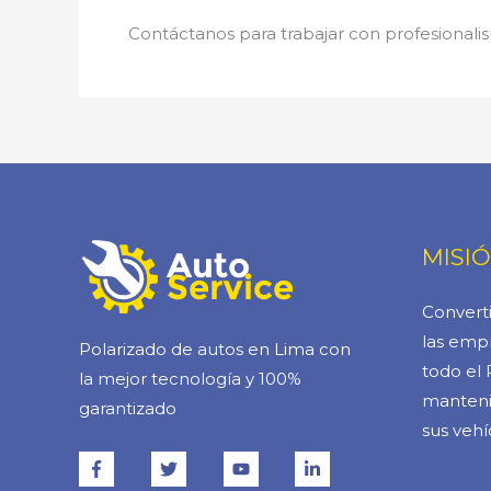
Contáctanos para trabajar con profesionalis
MISI
Converti
las empr
Polarizado de autos en Lima con
todo el 
la mejor tecnología y 100%
manteni
garantizado
sus vehí