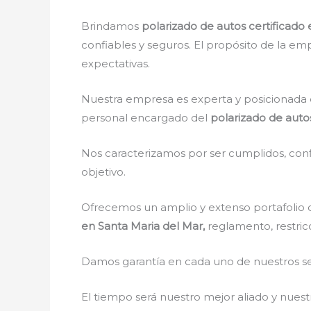
Brindamos
polarizado de autos certificado
confiables y seguros. El propósito de la emp
expectativas.
Nuestra empresa es experta y posicionada 
personal encargado del
polarizado de autos
Nos caracterizamos por ser cumplidos, confi
objetivo.
Ofrecemos un amplio y extenso portafolio d
en Santa Maria del Mar,
reglamento, restricc
Damos garantía en cada uno de nuestros ser
El tiempo será nuestro mejor aliado y nue