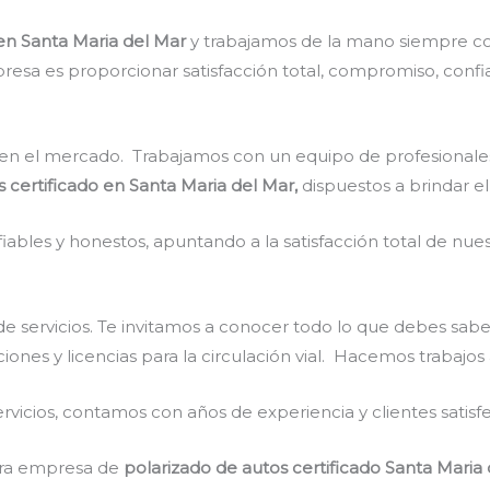
 en Santa Maria del Mar
y trabajamos de la mano siempre co
resa es proporcionar satisfacción total, compromiso, confia
en el mercado. Trabajamos con un equipo de profesionales 
 certificado en Santa Maria del Mar,
dispuestos a brindar e
ables y honestos, apuntando a la satisfacción total de nue
e servicios. Te invitamos a conocer todo lo que debes sabe
iones y licencias para la circulación vial. Hacemos trabajos
vicios, contamos con años de experiencia y clientes satisf
stra empresa de
polarizado de autos certificado Santa Maria