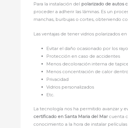
Para la instalación del
polarizado de autos c
proceder a adherir las láminas. Es un proce
manchas, burbujas o cortes, obteniendo co
Las ventajas de tener vidrios polarizados en
Evitar el daño ocasionado por los rayos
Protección en caso de accidentes
Menos decoloración interna de tapice
Menos concentración de calor dentro
Privacidad
Vidrios personalizados
Etc.
La tecnología nos ha permitido avanzar y ev
certificado en Santa Maria del Mar
cuenta co
conocimiento a la hora de instalar película