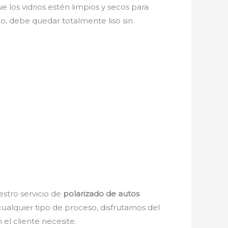
e los vidrios estén limpios y secos para
do, debe quedar totalmente liso sin
estro servicio de
polarizado de autos
cualquier tipo de proceso, disfrutamos del
el cliente necesite.