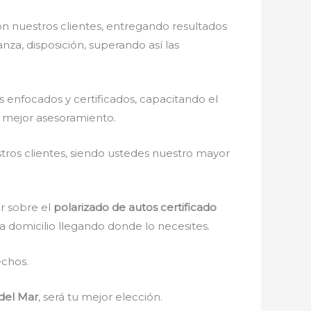
n nuestros clientes, entregando resultados
nza, disposición, superando así las
enfocados y certificados, capacitando el
l mejor asesoramiento.
stros clientes, siendo ustedes nuestro mayor
r sobre el
polarizado de autos certificado
 a domicilio llegando donde lo necesites.
echos.
 del Mar
, será tu mejor elección.