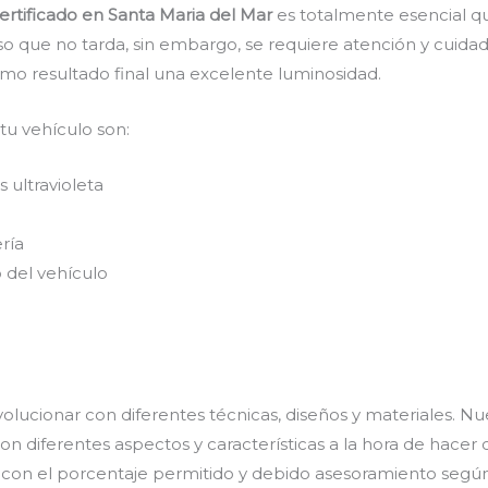
ertificado en Santa Maria del Mar
es totalmente esencial qu
so que no tarda, sin embargo, se requiere atención y cuida
mo resultado final una excelente luminosidad.
 tu vehículo son:
 ultravioleta
ría
 del vehículo
olucionar con diferentes técnicas, diseños y materiales. Nu
n diferentes aspectos y características a la hora de hacer 
s con el porcentaje permitido y debido asesoramiento según 