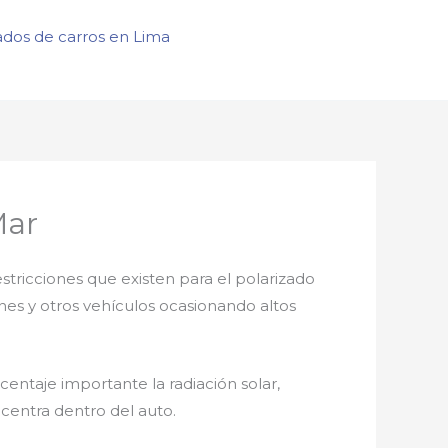
ados de carros en Lima
Mar
estricciones que existen para el polarizado
ones y otros vehículos ocasionando altos
entaje importante la radiación solar,
centra dentro del auto.