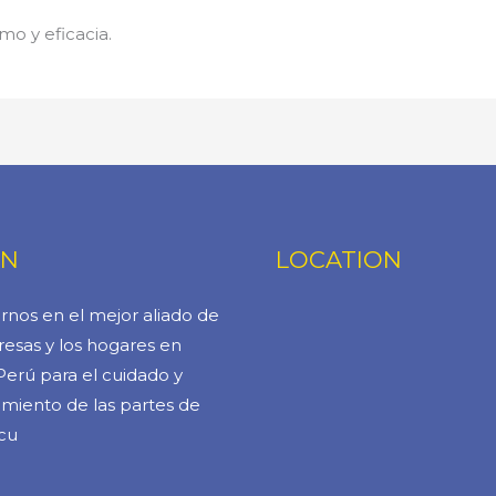
mo y eficacia.
ÓN
LOCATION
rnos en el mejor aliado de
esas y los hogares en
Perú para el cuidado y
miento de las partes de
cu