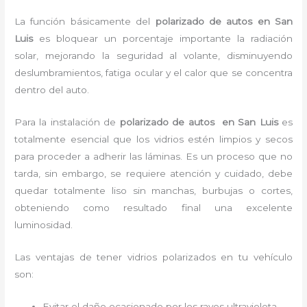
La función básicamente del
polarizado de autos en San
Luis
es bloquear un porcentaje importante la radiación
solar, mejorando la seguridad al volante, disminuyendo
deslumbramientos, fatiga ocular y el calor que se concentra
dentro del auto.
Para la instalación de
polarizado de autos en San Luis
es
totalmente
esencial que los vidrios estén limpios y secos
para proceder a adherir las láminas. Es un proceso que no
tarda, sin embargo, se requiere atención y cuidado, debe
quedar totalmente liso sin manchas, burbujas o cortes,
obteniendo como resultado final una excelente
luminosidad.
Las ventajas de tener vidrios polarizados en tu vehículo
son:
Evitar el daño ocasionado por los rayos ultravioleta