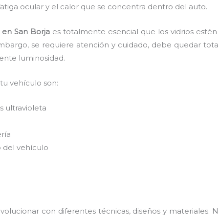
tiga ocular y el calor que se concentra dentro del auto.
s en San Borja
es totalmente
esencial que los vidrios estén
mbargo, se requiere atención y cuidado, debe quedar tota
lente luminosidad.
 tu vehículo son:
 ultravioleta
ería
 del vehículo
volucionar con diferentes técnicas, diseños y materiales.