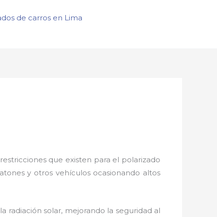
ados de carros en Lima
restricciones que existen para el polarizado
eatones y otros vehículos ocasionando altos
 radiación solar, mejorando la seguridad al