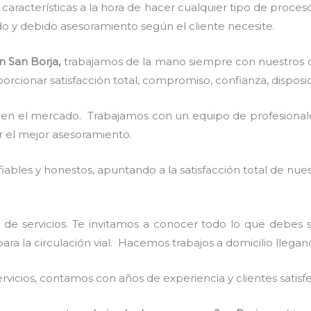
características a la hora de hacer cualquier tipo de proces
ido y debido asesoramiento según el cliente necesite.
n San Borja,
trabajamos de la mano siempre con nuestros cl
rcionar satisfacción total, compromiso, confianza, disposic
en el mercado. Trabajamos con un equipo de profesionale
r el mejor asesoramiento.
ables y honestos, apuntando a la satisfacción total de nue
 de servicios. Te invitamos a conocer todo lo que debes 
para la circulación vial. Hacemos trabajos a domicilio llega
vicios, contamos con años de experiencia y clientes satisf