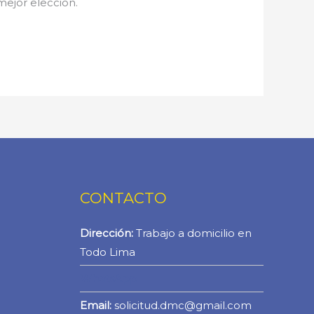
 mejor elección.
CONTACTO
Dirección:
Trabajo a domicilio en
Todo Lima
WhatsApp
Email:
solicitud.dmc@gmail.com