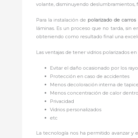
volante, disminuyendo deslumbramientos, fa
Para la instalación de
polarizado de carro
láminas. Es un proceso que no tarda, sin e
obteniendo como resultado final una exce
Las ventajas de tener vidrios polarizados en
Evitar el daño ocasionado por los rayos
Protección en caso de accidentes
Menos decoloración interna de tapic
Menos concentración de calor dentro
Privacidad
Vidrios personalizados
etc
La tecnología nos ha permitido avanzar y e