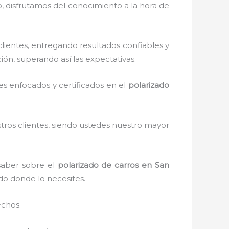
o, disfrutamos del
conocimiento a la hora de
ientes, entregando resultados confiables y
ión, superando así las expectativas.
s enfocados y certificados en el
polarizado
stros clientes, siendo ustedes nuestro mayor
saber sobre el
polarizado de carros en San
ndo donde lo necesites.
echos.