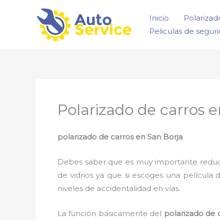
Ir
Inicio
Polarizad
al
Peliculas de segur
contenido
Polarizado de carros 
polarizado de carros en San Borja
Debes saber que es muy importante reducir l
de vidrios ya que si escoges una película 
niveles de accidentalidad en vías.
La función básicamente del
polarizado de 