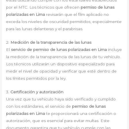
estás utilizando cumple con los estándares establecidos
por el MTC. Los técnicos que ofrecen
permiso de lunas
polarizadas en Lima
revisarán que el film aplicado no
exceda los niveles de oscuridad permitidos, especialmente
para las lunas delanteras y el parabrisas.
2.
Medición de la transparencia de las lunas
El
servicio de permiso de lunas polarizadas en Lima
incluye
la medición de la transparencia de las lunas de tu vehículo.
Los técnicos utilizarán un dispositivo especializado para
medir el nivel de opacidad y verificar que esté dentro de
los límites permitidos por la ley.
3.
Certificación y autorización
Una vez que tu vehículo haya sido verificado y cumplido
con los estándares, el servicio de
permiso de lunas
polarizadas en Lima
te proporcionará una certificación o
autorización, que es esencial para evitar multas. Este
documento garantiza que tu vehículo cumple con las