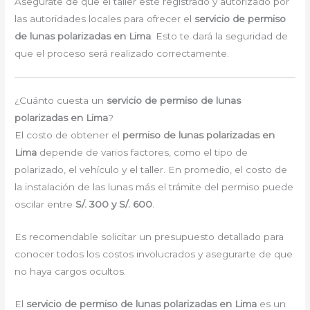
Asegúrate de que el taller esté registrado y autorizado por
las autoridades locales para ofrecer el
servicio de permiso
de lunas polarizadas en Lima
. Esto te dará la seguridad de
que el proceso será realizado correctamente.
¿Cuánto cuesta un
servicio de permiso de lunas
polarizadas en Lima
?
El costo de obtener el
permiso de lunas polarizadas en
Lima
depende de varios factores, como el tipo de
polarizado, el vehículo y el taller. En promedio, el costo de
la instalación de las lunas más el trámite del permiso puede
oscilar entre
S/. 300 y S/. 600
.
Es recomendable solicitar un presupuesto detallado para
conocer todos los costos involucrados y asegurarte de que
no haya cargos ocultos.
El
servicio de permiso de lunas polarizadas en Lima
es un