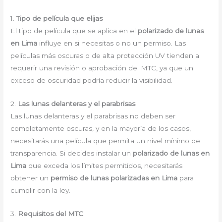
1.
Tipo de película que elijas
El tipo de película que se aplica en el
polarizado de lunas
en Lima
influye en si necesitas o no un permiso. Las
películas más oscuras o de alta protección UV tienden a
requerir una revisión o aprobación del MTC, ya que un
exceso de oscuridad podría reducir la visibilidad.
2.
Las lunas delanteras y el parabrisas
Las lunas delanteras y el parabrisas no deben ser
completamente oscuras, y en la mayoría de los casos,
necesitarás una película que permita un nivel mínimo de
transparencia. Si decides instalar un
polarizado de lunas en
Lima
que exceda los límites permitidos, necesitarás
obtener un
permiso de lunas polarizadas en Lima
para
cumplir con la ley.
3.
Requisitos del MTC