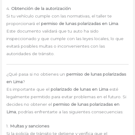
4.
Obtención de la autorización
Si tu vehículo cumple con las normativas, el taller te
proporcionará el
permiso de lunas polarizadas en Lima
.
Este documento validará que tu auto ha sido
inspeccionado y que cumple con las leyes locales, lo que
evitará posibles multas o inconvenientes con las
autoridades de tránsito.
¿Qué pasa si no obtienes un
permiso de lunas polarizadas
en Lima
?
Es importante que el
polarizado de lunas en Lima
esté
legalmente permitido para evitar problemas en el futuro. Si
decides no obtener el
permiso de lunas polarizadas en
Lima
, podrías enfrentarte a las siguientes consecuencias:
1.
Multas y sanciones
Si la policía de tránsito te detiene y verifica que el