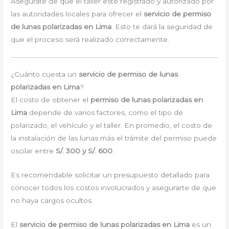
Asegúrate de que el taller esté registrado y autorizado por
las autoridades locales para ofrecer el
servicio de permiso
de lunas polarizadas en Lima
. Esto te dará la seguridad de
que el proceso será realizado correctamente.
¿Cuánto cuesta un
servicio de permiso de lunas
polarizadas en Lima
?
El costo de obtener el
permiso de lunas polarizadas en
Lima
depende de varios factores, como el tipo de
polarizado, el vehículo y el taller. En promedio, el costo de
la instalación de las lunas más el trámite del permiso puede
oscilar entre
S/. 300 y S/. 600
.
Es recomendable solicitar un presupuesto detallado para
conocer todos los costos involucrados y asegurarte de que
no haya cargos ocultos.
El
servicio de permiso de lunas polarizadas en Lima
es un