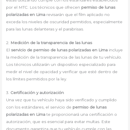
estás utilizando cumple con los estándares establecidos
por el MTC. Los técnicos que ofrecen
permiso de lunas
polarizadas en Lima
revisarán que el film aplicado no
exceda los niveles de oscuridad permitidos, especialmente
para las lunas delanteras y el parabrisas.
2.
Medición de la transparencia de las lunas
El
servicio de permiso de lunas polarizadas en Lima
incluye
la medición de la transparencia de las lunas de tu vehículo.
Los técnicos utilizarán un dispositivo especializado para
medir el nivel de opacidad y verificar que esté dentro de
los límites permitidos por la ley.
3.
Certificación y autorización
Una vez que tu vehículo haya sido verificado y cumplido
con los estándares, el servicio de
permiso de lunas
polarizadas en Lima
te proporcionará una certificación o
autorización, que es esencial para evitar multas. Este
documento garantiza que tu vehículo cumple con las