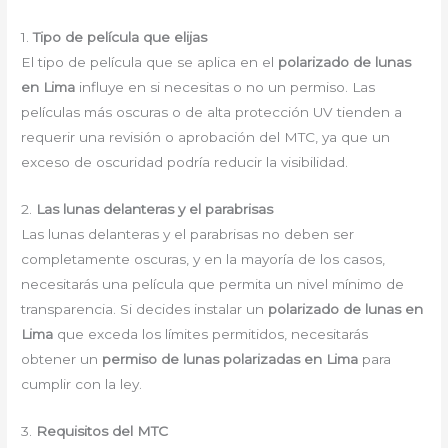
1.
Tipo de película que elijas
El tipo de película que se aplica en el
polarizado de lunas
en Lima
influye en si necesitas o no un permiso. Las
películas más oscuras o de alta protección UV tienden a
requerir una revisión o aprobación del MTC, ya que un
exceso de oscuridad podría reducir la visibilidad.
2.
Las lunas delanteras y el parabrisas
Las lunas delanteras y el parabrisas no deben ser
completamente oscuras, y en la mayoría de los casos,
necesitarás una película que permita un nivel mínimo de
transparencia. Si decides instalar un
polarizado de lunas en
Lima
que exceda los límites permitidos, necesitarás
obtener un
permiso de lunas polarizadas en Lima
para
cumplir con la ley.
3.
Requisitos del MTC