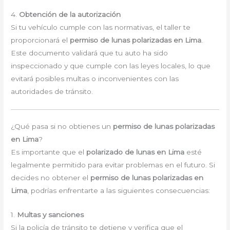
4.
Obtención de la autorización
Si tu vehículo cumple con las normativas, el taller te
proporcionará el
permiso de lunas polarizadas en Lima
.
Este documento validará que tu auto ha sido
inspeccionado y que cumple con las leyes locales, lo que
evitará posibles multas o inconvenientes con las
autoridades de tránsito.
¿Qué pasa si no obtienes un
permiso de lunas polarizadas
en Lima
?
Es importante que el
polarizado de lunas en Lima
esté
legalmente permitido para evitar problemas en el futuro. Si
decides no obtener el
permiso de lunas polarizadas en
Lima
, podrías enfrentarte a las siguientes consecuencias:
1.
Multas y sanciones
Si la policía de tránsito te detiene y verifica que el