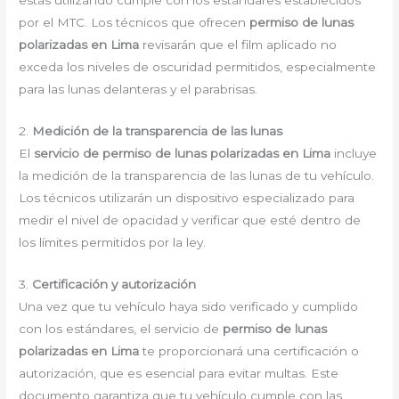
estás utilizando cumple con los estándares establecidos
por el MTC. Los técnicos que ofrecen
permiso de lunas
polarizadas en Lima
revisarán que el film aplicado no
exceda los niveles de oscuridad permitidos, especialmente
para las lunas delanteras y el parabrisas.
2.
Medición de la transparencia de las lunas
El
servicio de permiso de lunas polarizadas en Lima
incluye
la medición de la transparencia de las lunas de tu vehículo.
Los técnicos utilizarán un dispositivo especializado para
medir el nivel de opacidad y verificar que esté dentro de
los límites permitidos por la ley.
3.
Certificación y autorización
Una vez que tu vehículo haya sido verificado y cumplido
con los estándares, el servicio de
permiso de lunas
polarizadas en Lima
te proporcionará una certificación o
autorización, que es esencial para evitar multas. Este
documento garantiza que tu vehículo cumple con las