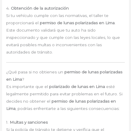
4.
Obtención de la autorización
Si tu vehículo cumple con las normativas, el taller te
proporcionará el
permiso de lunas polarizadas en Lima
.
Este documento validará que tu auto ha sido
inspeccionado y que cumple con las leyes locales, lo que
evitará posibles multas o inconvenientes con las
autoridades de tránsito.
¿Qué pasa si no obtienes un
permiso de lunas polarizadas
en Lima
?
Es importante que el
polarizado de lunas en Lima
esté
legalmente permitido para evitar problemas en el futuro. Si
decides no obtener el
permiso de lunas polarizadas en
Lima
, podrías enfrentarte a las siguientes consecuencias:
1.
Multas y sanciones
Si la policía de tránsito te detiene y verifica que el