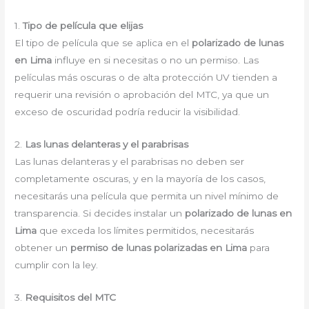
1.
Tipo de película que elijas
El tipo de película que se aplica en el
polarizado de lunas
en Lima
influye en si necesitas o no un permiso. Las
películas más oscuras o de alta protección UV tienden a
requerir una revisión o aprobación del MTC, ya que un
exceso de oscuridad podría reducir la visibilidad.
2.
Las lunas delanteras y el parabrisas
Las lunas delanteras y el parabrisas no deben ser
completamente oscuras, y en la mayoría de los casos,
necesitarás una película que permita un nivel mínimo de
transparencia. Si decides instalar un
polarizado de lunas en
Lima
que exceda los límites permitidos, necesitarás
obtener un
permiso de lunas polarizadas en Lima
para
cumplir con la ley.
3.
Requisitos del MTC