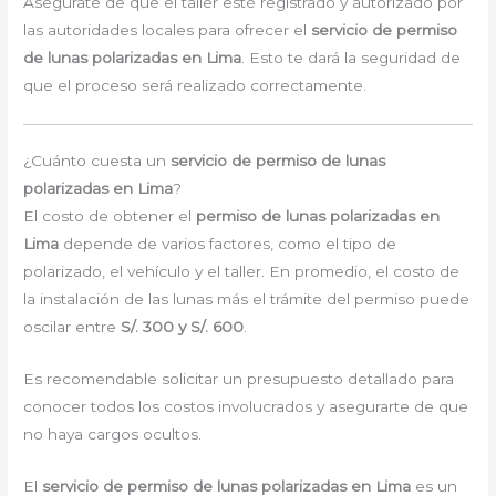
Asegúrate de que el taller esté registrado y autorizado por
las autoridades locales para ofrecer el
servicio de permiso
de lunas polarizadas en Lima
. Esto te dará la seguridad de
que el proceso será realizado correctamente.
¿Cuánto cuesta un
servicio de permiso de lunas
polarizadas en Lima
?
El costo de obtener el
permiso de lunas polarizadas en
Lima
depende de varios factores, como el tipo de
polarizado, el vehículo y el taller. En promedio, el costo de
la instalación de las lunas más el trámite del permiso puede
oscilar entre
S/. 300 y S/. 600
.
Es recomendable solicitar un presupuesto detallado para
conocer todos los costos involucrados y asegurarte de que
no haya cargos ocultos.
El
servicio de permiso de lunas polarizadas en Lima
es un