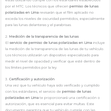
estás utilizando cumple con los estándares establecidos
por el MTC. Los técnicos que ofrecen
permiso de lunas
polarizadas en Lima
revisarán que el film aplicado no
exceda los niveles de oscuridad permitidos, especialmente
para las lunas delanteras y el parabrisas.
2.
Medición de la transparencia de las lunas
El
servicio de permiso de lunas polarizadas en Lima
incluye
la medición de la transparencia de las lunas de tu vehículo.
Los técnicos utilizarán un dispositivo especializado para
medir el nivel de opacidad y verificar que esté dentro de
los límites permitidos por la ley.
3.
Certificación y autorización
Una vez que tu vehículo haya sido verificado y cumplido
con los estándares, el servicio de
permiso de lunas
polarizadas en Lima
te proporcionará una certificación o
autorización, que es esencial para evitar multas. Este
documento garantiza que tu vehículo cumple con las