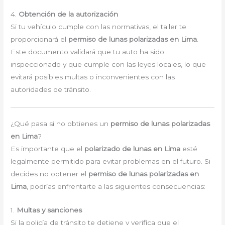
4.
Obtención de la autorización
Si tu vehículo cumple con las normativas, el taller te
proporcionará el
permiso de lunas polarizadas en Lima
.
Este documento validará que tu auto ha sido
inspeccionado y que cumple con las leyes locales, lo que
evitará posibles multas o inconvenientes con las
autoridades de tránsito.
¿Qué pasa si no obtienes un
permiso de lunas polarizadas
en Lima
?
Es importante que el
polarizado de lunas en Lima
esté
legalmente permitido para evitar problemas en el futuro. Si
decides no obtener el
permiso de lunas polarizadas en
Lima
, podrías enfrentarte a las siguientes consecuencias:
1.
Multas y sanciones
Si la policía de tránsito te detiene y verifica que el