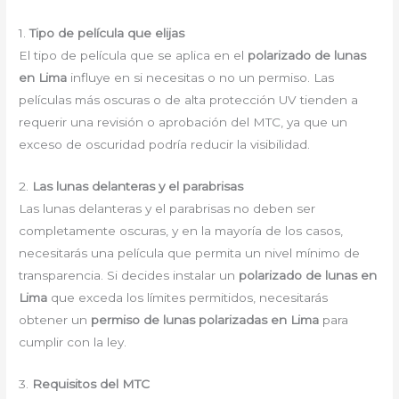
1.
Tipo de película que elijas
El tipo de película que se aplica en el
polarizado de lunas
en Lima
influye en si necesitas o no un permiso. Las
películas más oscuras o de alta protección UV tienden a
requerir una revisión o aprobación del MTC, ya que un
exceso de oscuridad podría reducir la visibilidad.
2.
Las lunas delanteras y el parabrisas
Las lunas delanteras y el parabrisas no deben ser
completamente oscuras, y en la mayoría de los casos,
necesitarás una película que permita un nivel mínimo de
transparencia. Si decides instalar un
polarizado de lunas en
Lima
que exceda los límites permitidos, necesitarás
obtener un
permiso de lunas polarizadas en Lima
para
cumplir con la ley.
3.
Requisitos del MTC