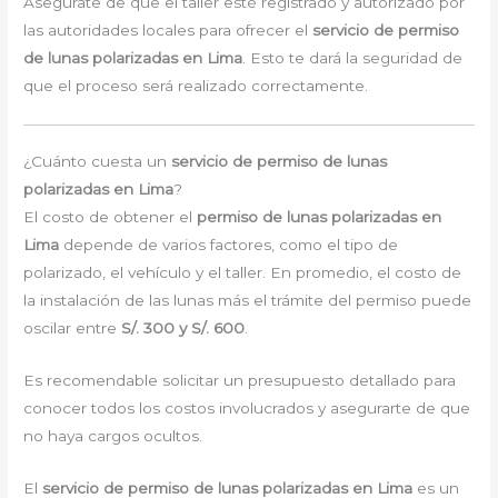
Asegúrate de que el taller esté registrado y autorizado por
las autoridades locales para ofrecer el
servicio de permiso
de lunas polarizadas en Lima
. Esto te dará la seguridad de
que el proceso será realizado correctamente.
¿Cuánto cuesta un
servicio de permiso de lunas
polarizadas en Lima
?
El costo de obtener el
permiso de lunas polarizadas en
Lima
depende de varios factores, como el tipo de
polarizado, el vehículo y el taller. En promedio, el costo de
la instalación de las lunas más el trámite del permiso puede
oscilar entre
S/. 300 y S/. 600
.
Es recomendable solicitar un presupuesto detallado para
conocer todos los costos involucrados y asegurarte de que
no haya cargos ocultos.
El
servicio de permiso de lunas polarizadas en Lima
es un