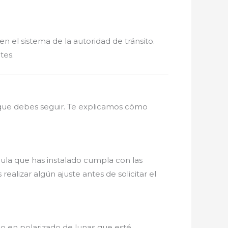
n el sistema de la autoridad de tránsito.
tes.
 que debes seguir. Te explicamos cómo
cula que has instalado cumpla con las
 realizar algún ajuste antes de solicitar el
ado en polarizado de lunas que esté