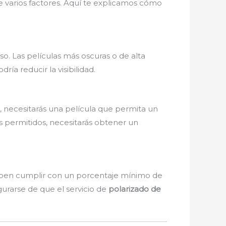
e varios factores. Aquí te explicamos cómo
so. Las películas más oscuras o de alta
a reducir la visibilidad.
, necesitarás una película que permita un
s permitidos, necesitarás obtener un
deben cumplir con un porcentaje mínimo de
urarse de que el servicio de
polarizado de