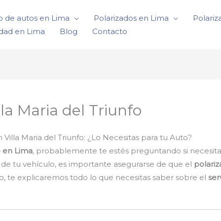
o de autos en Lima
Polarizados en Lima
Polariz
idad en Lima
Blog
Contacto
la Maria del Triunfo
Villa Maria del Triunfo: ¿Lo Necesitas para tu Auto?
o en Lima
, probablemente te estés preguntando si necesitas
ad de tu vehículo, es importante asegurarse de que el
polari
ulo, te explicaremos todo lo que necesitas saber sobre el
ser