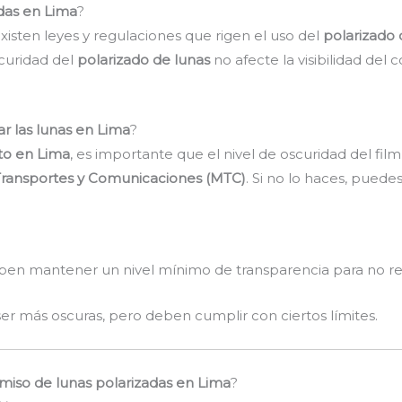
das en Lima
?
isten leyes y regulaciones que rigen el uso del
polarizado 
scuridad del
polarizado de lunas
no afecte la visibilidad del
ar las lunas en Lima
?
uto en Lima
, es importante que el nivel de oscuridad del fil
 Transportes y Comunicaciones (MTC)
. Si no lo haces, puede
en mantener un nivel mínimo de transparencia para no reduc
r más oscuras, pero deben cumplir con ciertos límites.
rmiso de lunas polarizadas en Lima
?