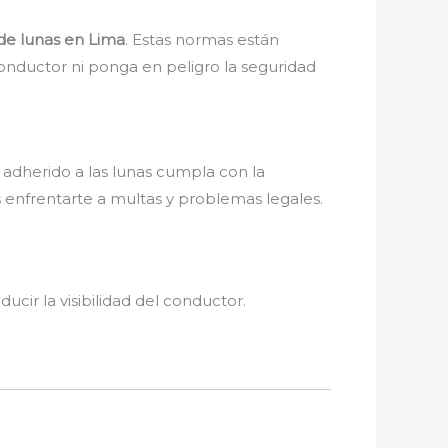
de lunas en Lima
. Estas normas están
 conductor ni ponga en peligro la seguridad
m adherido a las lunas cumpla con la
s enfrentarte a multas y problemas legales.
ir la visibilidad del conductor.