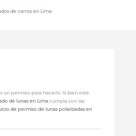
ados de carros en Lima
 un permiso para hacerlo. Si bien este
zado de lunas en Lima
cumpla con las
vicio de permiso de lunas polarizadas en