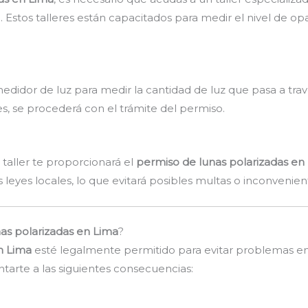
. Estos talleres están capacitados para medir el nivel de opa
 medidor de luz para medir la cantidad de luz que pasa a travé
s, se procederá con el trámite del permiso.
 taller te proporcionará el
permiso de lunas polarizadas en
leyes locales, lo que evitará posibles multas o inconvenient
as polarizadas en Lima
?
n Lima
esté legalmente permitido para evitar problemas en 
ntarte a las siguientes consecuencias: