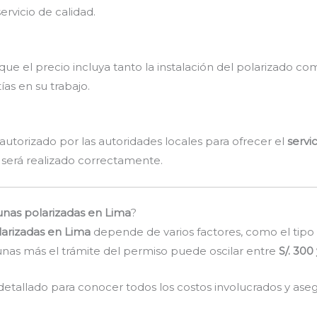
ervicio de calidad.
 que el precio incluya tanto la instalación del polarizado 
ías en su trabajo.
 autorizado por las autoridades locales para ofrecer el
servi
 será realizado correctamente.
unas polarizadas en Lima
?
larizadas en Lima
depende de varios factores, como el tipo de
 lunas más el trámite del permiso puede oscilar entre
S/. 300 
etallado para conocer todos los costos involucrados y aseg