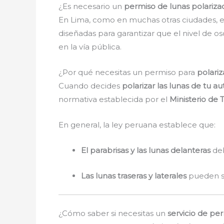
¿Es necesario un
permiso de lunas polariza
En Lima, como en muchas otras ciudades, ex
diseñadas para garantizar que el nivel de o
en la vía pública.
¿Por qué necesitas un permiso para
polariz
Cuando decides
polarizar las lunas de tu a
normativa establecida por el
Ministerio de
En general, la ley peruana establece que:
El parabrisas y las lunas delanteras
deb
Las lunas traseras y laterales
pueden se
¿Cómo saber si necesitas un
servicio de pe