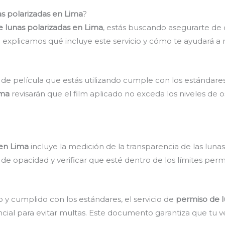
as polarizadas en Lima
?
e lunas polarizadas en Lima
, estás buscando asegurarte de
e explicamos qué incluye este servicio y cómo te ayudará a 
 de película que estás utilizando cumple con los estándare
ima
revisarán que el film aplicado no exceda los niveles de
 en Lima
incluye la medición de la transparencia de las lunas 
 de opacidad y verificar que esté dentro de los límites permi
o y cumplido con los estándares, el servicio de
permiso de l
encial para evitar multas. Este documento garantiza que tu