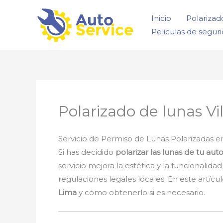
Ir
Inicio
Polarizad
al
Peliculas de segur
contenido
Polarizado de lunas Vil
Servicio de Permiso de Lunas Polarizadas en 
Si has decidido
polarizar las lunas de tu aut
servicio mejora la estética y la funcionalid
regulaciones legales locales. En este artíc
Lima
y cómo obtenerlo si es necesario.