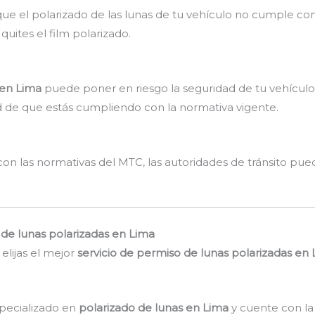
ca que el polarizado de las lunas de tu vehículo no cumple co
uites el film polarizado.
 en Lima
puede poner en riesgo la seguridad de tu vehículo
d de que estás cumpliendo con la normativa vigente.
con las normativas del MTC, las autoridades de tránsito pued
 de lunas polarizadas en Lima
elijas el mejor
servicio de permiso de lunas polarizadas en
specializado en
polarizado de lunas en Lima
y cuente con la 