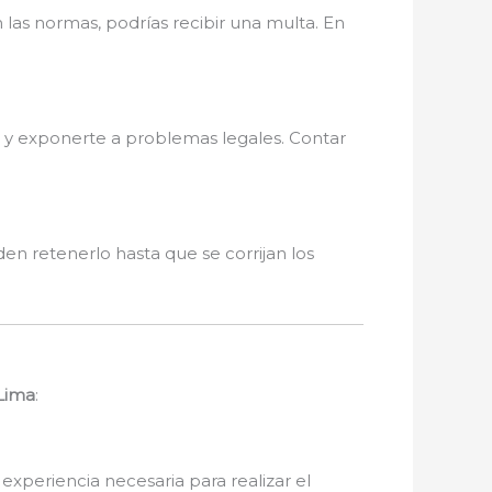
n las normas, podrías recibir una multa. En
 y exponerte a problemas legales. Contar
en retenerlo hasta que se corrijan los
 Lima
:
experiencia necesaria para realizar el