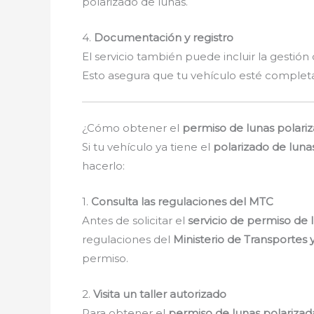
polarizado de lunas.
4.
Documentación y registro
El servicio también puede incluir la gestión
Esto asegura que tu vehículo esté complet
¿Cómo obtener el
permiso de lunas polari
Si tu vehículo ya tiene el
polarizado de luna
hacerlo:
1.
Consulta las regulaciones del MTC
Antes de solicitar el
servicio de permiso de 
regulaciones del
Ministerio de Transportes
permiso.
2.
Visita un taller autorizado
Para obtener el
permiso de lunas polarizad