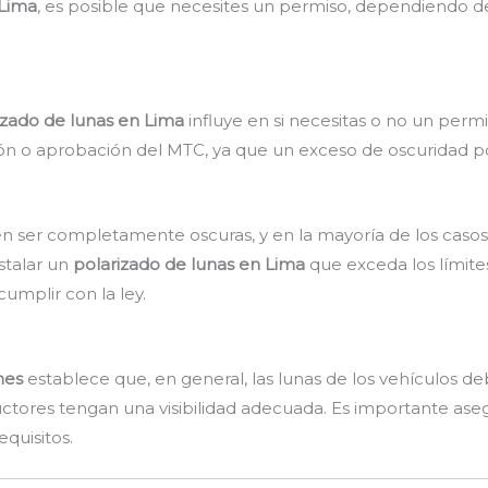
 Lima
, es posible que necesites un permiso, dependiendo d
izado de lunas en Lima
influye en si necesitas o no un permi
ón o aprobación del MTC, ya que un exceso de oscuridad podrí
en ser completamente oscuras, y en la mayoría de los casos
stalar un
polarizado de lunas en Lima
que exceda los límite
umplir con la ley.
nes
establece que, en general, las lunas de los vehículos 
uctores tengan una visibilidad adecuada. Es importante aseg
quisitos.