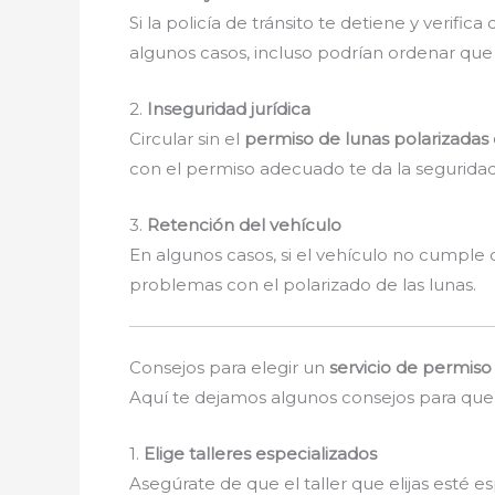
Si la policía de tránsito te detiene y verifi
algunos casos, incluso podrían ordenar que q
2.
Inseguridad jurídica
Circular sin el
permiso de lunas polarizadas
con el permiso adecuado te da la segurida
3.
Retención del vehículo
En algunos casos, si el vehículo no cumple 
problemas con el polarizado de las lunas.
Consejos para elegir un
servicio de permiso
Aquí te dejamos algunos consejos para que 
1.
Elige talleres especializados
Asegúrate de que el taller que elijas esté e