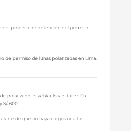
como el proceso de obtención del permiso.
cio de permiso de lunas polarizadas en Lima
.
 polarizado, el vehículo y el taller. En
y S/. 600
.
urarte de que no haya cargos ocultos.