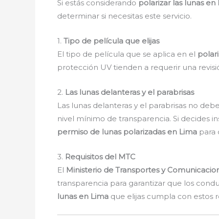
Si estás considerando
polarizar las lunas en
determinar si necesitas este servicio.
1.
Tipo de película que elijas
El tipo de película que se aplica en el
polar
protección UV tienden a requerir una revisi
2.
Las lunas delanteras y el parabrisas
Las lunas delanteras y el parabrisas no deb
nivel mínimo de transparencia. Si decides in
permiso de lunas polarizadas en Lima
para c
3.
Requisitos del MTC
El
Ministerio de Transportes y Comunicacio
transparencia para garantizar que los cond
lunas en Lima
que elijas cumpla con estos re