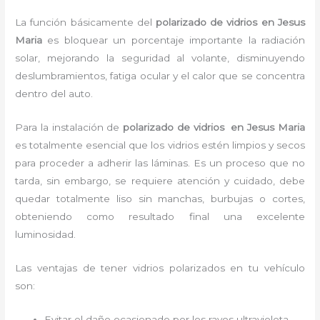
La función básicamente del
polarizado de vidrios en Jesus
Maria
es bloquear un porcentaje importante la radiación
solar, mejorando la seguridad al volante, disminuyendo
deslumbramientos, fatiga ocular y el calor que se concentra
dentro del auto.
Para la instalación de
polarizado de vidrios en Jesus Maria
es totalmente
esencial que los vidrios estén limpios y secos
para proceder a adherir las láminas. Es un proceso que no
tarda, sin embargo, se requiere atención y cuidado, debe
quedar totalmente liso sin manchas, burbujas o cortes,
obteniendo como resultado final una excelente
luminosidad.
Las ventajas de tener vidrios polarizados en tu vehículo
son:
Evitar el daño ocasionado por los rayos ultravioleta