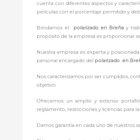
cuenta con diferentes aspectos y caracterí
películas con el porcentaje permitido y deb
Brindamos el
polarizado
en Breña
y
tra
propósito de la empresa es proporcionar sat
Nuestra empresa es experta y posicionada 
personal encargado del
polarizado en Bre
Nos caracterizamos por ser cumplidos, confi
objetivo.
Ofrecemos un amplio y extenso portafol
reglamento, restricciones y licencias para l
Damos garantía en cada uno de nuestros ser