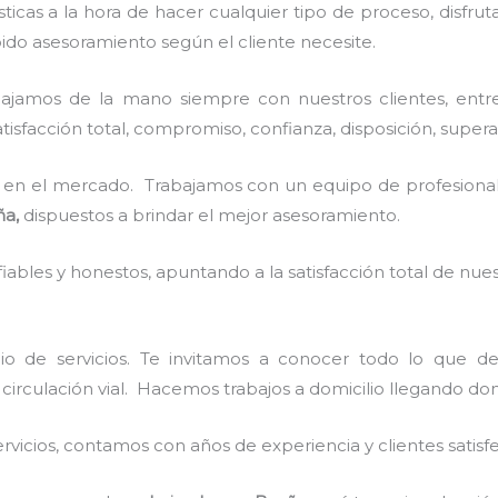
sticas a la hora de hacer cualquier tipo de proceso, disfr
ido asesoramiento según el cliente necesite.
bajamos de la mano siempre con nuestros clientes, entre
isfacción total, compromiso, confianza, disposición, superan
en el mercado. Trabajamos con un equipo de profesionale
ña,
dispuestos a brindar el mejor asesoramiento.
ables y honestos, apuntando a la satisfacción total de nue
io de servicios. Te invitamos a conocer todo lo que 
a circulación vial. Hacemos trabajos a domicilio llegando do
vicios, contamos con años de experiencia y clientes satisf