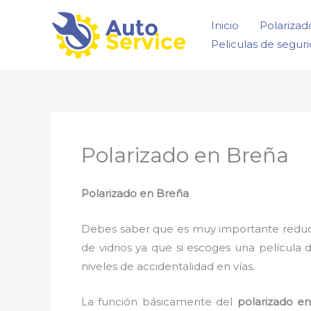
Ir
Inicio
Polarizad
al
Peliculas de segur
contenido
Polarizado en Breña
Polarizado en Breña
Debes saber que es muy importante reducir l
de vidrios ya que si escoges una película 
niveles de accidentalidad en vías.
La función básicamente del
polarizado e