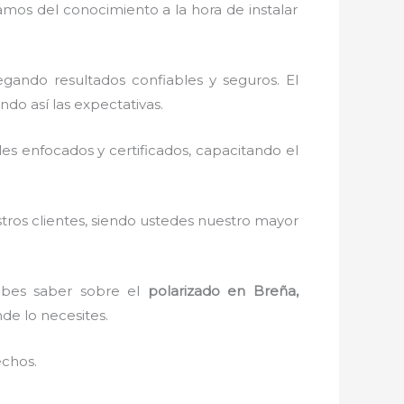
utamos del
conocimiento a la hora de instalar
gando resultados confiables y seguros. El
do así las expectativas.
s enfocados y certificados, capacitando el
stros clientes, siendo ustedes nuestro mayor
debes saber sobre el
polarizado en Breña,
nde lo necesites.
echos.