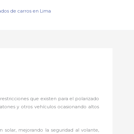
ados de carros en Lima
restricciones que existen para el polarizado
eatones y otros vehículos ocasionando altos
 solar, mejorando la seguridad al volante,