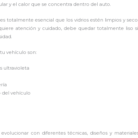
ar y el calor que se concentra dentro del auto.
es
totalmente
esencial que los vidrios estén limpios y sec
quiere atención y cuidado, debe quedar totalmente liso s
sidad.
 tu vehículo son:
 ultravioleta
ería
 del vehículo
evolucionar con diferentes técnicas, diseños y materiale