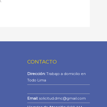
n.
CONTACTO
Dirección:
Trabajo a domicilio en
Todo Lima
WhatsApp
Email:
solicitud.dmc@gmail.com