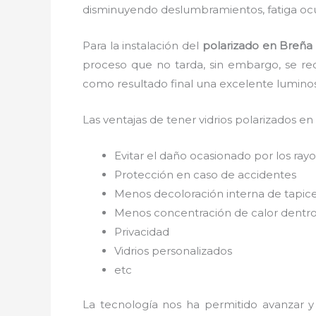
disminuyendo deslumbramientos, fatiga ocul
Para la instalación del
polarizado en Breña
proceso que no tarda, sin embargo, se re
como resultado final una excelente lumino
Las ventajas de tener vidrios polarizados en
Evitar el daño ocasionado por los rayos
Protección en caso de accidentes
Menos decoloración interna de tapic
Menos concentración de calor dentro
Privacidad
Vidrios personalizados
etc
La tecnología nos ha permitido avanzar y 